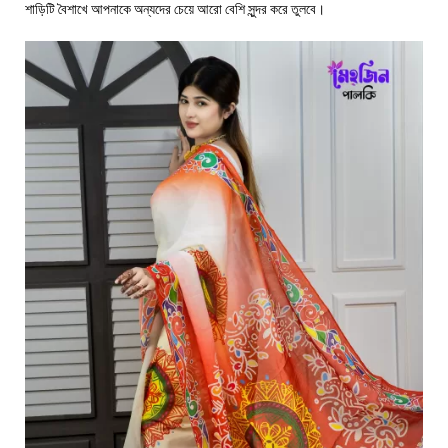
শাড়িটি বৈশাখে আপনাকে অন্যদের চেয়ে আরো বেশি সুন্দর করে তুলবে।