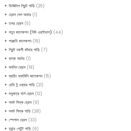
ডিজিটাল প্রিন্ট শাড়ি
25
ড্রেস সেল অফার
1
তসর ড্রেস
5
নতুন কালেকশন (নিউ এরাইভাল)
44
পাঞ্জাবি কালেকশন
19
প্রিন্ট নকশী কাঁথার শাড়ি
7
বাল্ক অর্ডার
1
মসলিন ড্রেস
19
ম্যাচিং ফ্যামিলি কালেকশন
15
রেডি টু ওয়্যার শাড়ি
21
শুধুমাত্র গার্ল ড্রেস
12
সফট সিল্ক ড্রেস
9
সফট সিল্ক শাড়ি
28
স্পেশাল ড্রেস
33
হ্যান্ড পেইন্ট শাড়ি
6