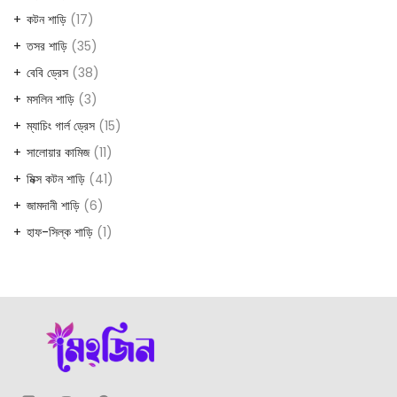
কটন শাড়ি
17
তসর শাড়ি
35
বেবি ড্রেস
38
মসলিন শাড়ি
3
ম্যাচিং গার্ল ড্রেস
15
সালোয়ার কামিজ
11
মিক্স কটন শাড়ি
41
জামদানী শাড়ি
6
হাফ-সিল্ক শাড়ি
1