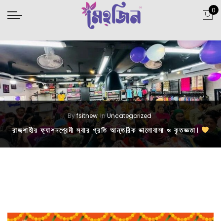
0
By
fsitnew
In
Uncategorized
রাজশাহীর ফ্যাশনপ্রেমী সবার প্রতি আন্তরিক ভালোবাসা ও কৃতজ্ঞতা।