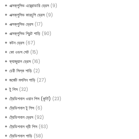
এক্সক্লুসিভ এম্ব্রোডারি ড্রেস
9
এক্সক্লুসিভ কারচুপি ড্রেস
9
এক্সক্লুসিভ ড্রেস
17
এক্সক্লুসিভ প্রিন্ট শাড়ি
90
কটন ড্রেস
67
কো ওডস সেট
15
ক্যাজুয়াল ড্রেস
16
চেরী সিল্ক শাড়ি
2
জর্জেট মসলিন শাড়ি
27
টু পিস
32
ট্রেডিশনাল ওয়ান পিস (কুর্তি)
23
ট্রেডিশনাল টু পিস
6
ট্রেডিশনাল ড্রেস
92
ট্রেডিশনাল থ্রী পিস
63
ট্রেডিশনাল শাড়ি
58