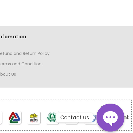
Infomation
efund and Return Policy
Terms and Conditions
About Us
Contact us