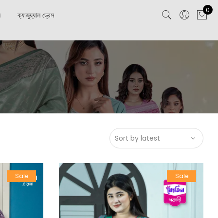
0
স
ক্যাজুয়্যাল ড্রেস
Sale
Sale