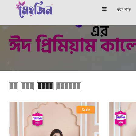
কটন শাড়ি
Sale