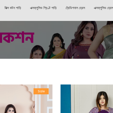
মিক্স কটন শাড়ি
এক্সক্লুসিভ প্রিণ্ট শাড়ি
ট্রেডিশনাল ড্রেস
এক্সক্লুসিভ ড্রে
Sale