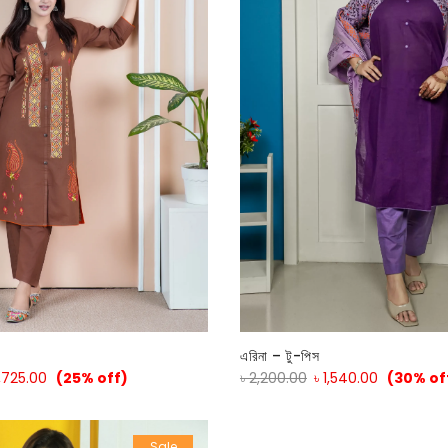
এরিনা – টু-পিস
1,725.00
(25% off)
৳
2,200.00
৳
1,540.00
(30% of
Sale