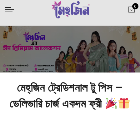
0
মেহ্‌জিন ট্রেডিশনাল টু পিস –
ডেলিভারি চার্জ একদম ফ্রী