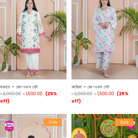
ফরহাত – কো-ওডস সেট
আরিফা – কো-ওডস সেট
৳
2,000.00
৳
1,500.00
(25%
৳
2,000.00
৳
1,500.00
(25%
off)
off)
Sale
Sale