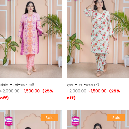
সাদাফ – কো-ওডস সেট
হুসনা – কো-ওডস সেট
৳
2,000.00
৳
1,500.00
(25%
৳
2,000.00
৳
1,500.00
(25%
off)
off)
Sale
Sale