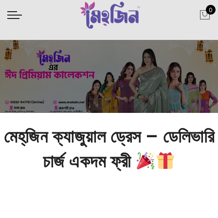
0
মেহ্‌জিন ক্যাজুয়াল ড্রেস – ডেলিভারি
চার্জ একদম ফ্রী