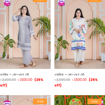
বেনজির – কো-ওডস সেট
ওয়াজিহা – কো-ওডস সেট
৳
2,000.00
৳
1,500.00
(25%
৳
2,000.00
৳
1,500.00
(25%
off)
off)
Sale
Sale