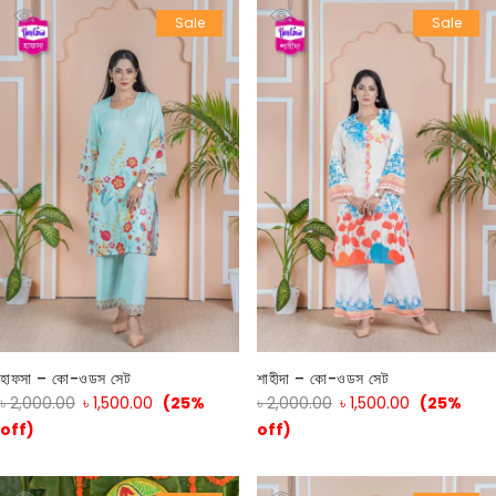
Sale
Sale
হাফসা – কো-ওডস সেট
শাহীদা – কো-ওডস সেট
৳
2,000.00
৳
1,500.00
(25%
৳
2,000.00
৳
1,500.00
(25%
off)
off)