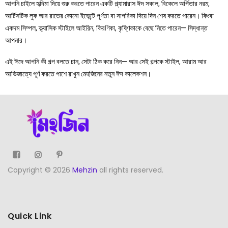
আপনি চাইলে হৃদিমা দিয়ে শুরু করতে পারেন একটি গ্ল্যামারাস ঈদ সকাল, বিকেলে অর্পিতার নরম,
আর্টিসটিক লুক আর রাতের কোনো ইভেন্টে পূর্ণতা বা সাগরিকা দিয়ে দিন শেষ করতে পারেন। কিংবা
একদম সিম্পল, ক্ল্যাসিক স্টাইলে আইরিন, কিরণিকা, কৃষ্ণিকাকে বেছে নিতে পারেন— সিদ্ধান্ত
আপনার।
এই ঈদে আপনি কী গল্প বলতে চান, সেটা ঠিক করে নিন— আর সেই গল্পকে স্টাইল, আরাম আর
আভিজাত্যে পূর্ণ করতে পাশে রাখুন মেহজিনের নতুন ঈদ কালেকশন।
Copyright © 2026
Mehzin
all rights reserved.
Quick Link