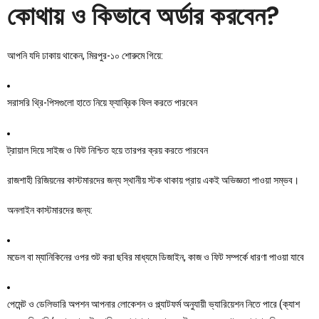
কোথায় ও কিভাবে অর্ডার করবেন?
আপনি যদি ঢাকায় থাকেন, মিরপুর-১০ শোরুমে গিয়ে:
সরাসরি থ্রি-পিসগুলো হাতে নিয়ে ফ্যাব্রিক ফিল করতে পারবেন
ট্রায়াল দিয়ে সাইজ ও ফিট নিশ্চিত হয়ে তারপর ক্রয় করতে পারবেন
রাজশাহী রিজিয়নের কাস্টমারদের জন্য স্থানীয় স্টক থাকায় প্রায় একই অভিজ্ঞতা পাওয়া সম্ভব।
অনলাইন কাস্টমারদের জন্য:
মডেল বা ম্যানিকিনের ওপর শুট করা ছবির মাধ্যমে ডিজাইন, কাজ ও ফিট সম্পর্কে ধারণা পাওয়া যাবে
পেমেন্ট ও ডেলিভারি অপশন আপনার লোকেশন ও প্ল্যাটফর্ম অনুযায়ী ভ্যারিয়েশন নিতে পারে (ক্যাশ