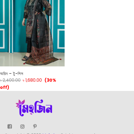
অরিন – টু-পিস
৳
2,400.00
৳
1,680.00
(30%
off)