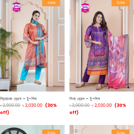
Sale
Sale
প্রিয়াংকা ড্রেস – টু-পিস
শিখা ড্রেস – টু-পিস
৳
2,900.00
৳
2,030.00
(30%
৳
2,900.00
৳
2,030.00
(30%
off)
off)
Sale
Sale