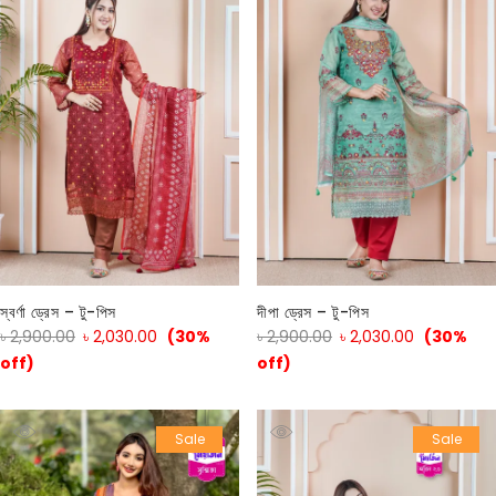
স্বর্ণা ড্রেস – টু-পিস
দীপা ড্রেস – টু-পিস
৳
2,900.00
৳
2,030.00
(30%
৳
2,900.00
৳
2,030.00
(30%
off)
off)
Sale
Sale