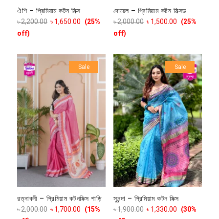
ঐশি – প্রিমিয়াম কটন মিক্স
দোয়েল – প্রিমিয়াম কটন মিক্সড
৳
2,200.00
৳
1,650.00
(25%
৳
2,000.00
৳
1,500.00
(25%
off)
off)
Sale
Sale
রত্নাবলী – প্রিমিয়াম কটনমিক্স শাড়ি
সুনন্দা – প্রিমিয়াম কটন মিক্স
৳
2,000.00
৳
1,700.00
(15%
৳
1,900.00
৳
1,330.00
(30%