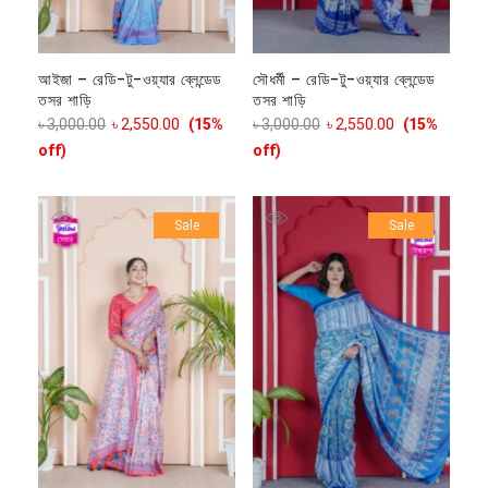
আইজা – রেডি-টু-ওয়্যার ব্লেন্ডেড
সৌধর্মী – রেডি-টু-ওয়্যার ব্লেন্ডেড
তসর শাড়ি
তসর শাড়ি
৳
3,000.00
৳
2,550.00
(15%
৳
3,000.00
৳
2,550.00
(15%
off)
off)
Sale
Sale