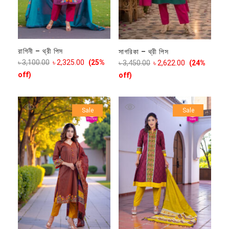
রাগিনী – থ্রী পিস
সাগরিকা – থ্রী পিস
৳
3,100.00
৳
2,325.00
(25%
৳
3,450.00
৳
2,622.00
(24%
off)
off)
Sale
Sale