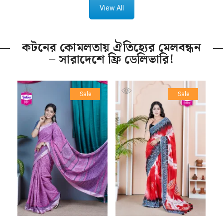
View All
কটনের কোমলতায় ঐতিহ্যের মেলবন্ধন
– সারাদেশে ফ্রি ডেলিভারি!
Sale
Sale