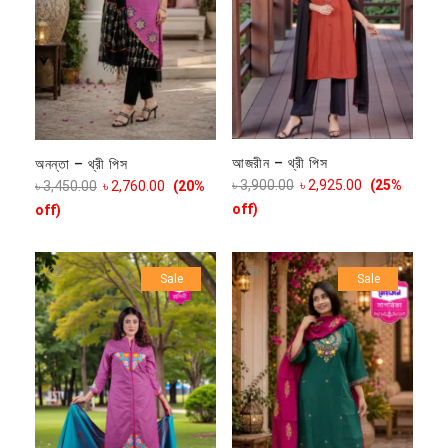
আজরীন – থ্রী পিস
অনন্তা – থ্রী পিস
৳
3,900.00
৳
2,925.00
(25%
৳
3,450.00
৳
2,760.00
(20%
off)
off)
Sale
Sale