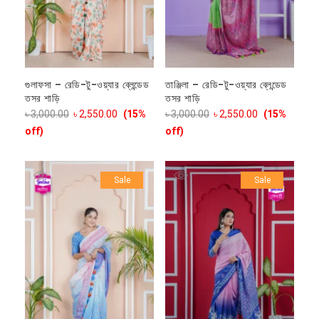
গুলাফসা – রেডি-টু-ওয়্যার ব্লেন্ডেড
তাঞ্জিলা – রেডি-টু-ওয়্যার ব্লেন্ডেড
তসর শাড়ি
তসর শাড়ি
৳
3,000.00
৳
2,550.00
(15%
৳
3,000.00
৳
2,550.00
(15%
off)
off)
Sale
Sale