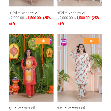
আরিফা – কো-ওডস সেট
রাইমা – কো-ওডস সেট
৳
2,000.00
৳
1,500.00
(25%
৳
2,000.00
৳
1,500.00
(25%
off)
off)
Sale
Sale
তৃণা – কো-ওডস সেট
হুসনা – কো-ওডস সেট