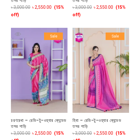
তসর শাড়ি
তসর শাড়ি
৳
3,000.00
৳
2,550.00
(15%
৳
3,000.00
৳
2,550.00
(15%
off)
off)
Sale
Sale
চরণরেখা – রেডি-টু-ওয়্যার ব্লেন্ডেড
হিবা – রেডি-টু-ওয়্যার ব্লেন্ডেড
তসর শাড়ি
তসর শাড়ি
৳
3,000.00
৳
2,550.00
(15%
৳
3,000.00
৳
2,550.00
(15%