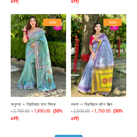
off)
off)
Sale
Sale
অনুপমা – প্রিমিয়াম হাফ সিল্ক
নকশা – প্রিমিয়াম কটন মিক্স
৳
2,700.00
৳
1,890.00
(30%
৳
2,500.00
৳
1,750.00
(30%
off)
off)