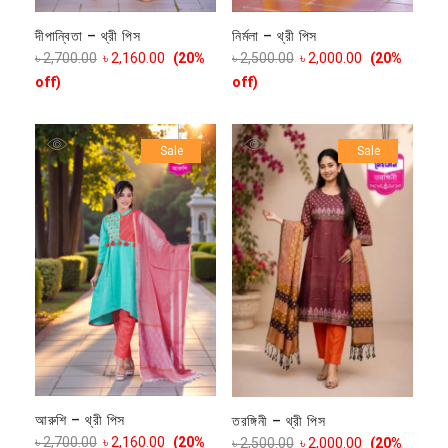
দীপান্বিতা – থ্রী পিস
নির্মলা – থ্রী পিস
৳
2,700.00
৳
2,160.00
(20%
৳
2,500.00
৳
2,000.00
(20%
off)
off)
Sale
Sale
আরুশি – থ্রী পিস
তরঙ্গিনী – থ্রী পিস
৳
2,700.00
৳
2,160.00
(20%
৳
2,500.00
৳
2,000.00
(20%