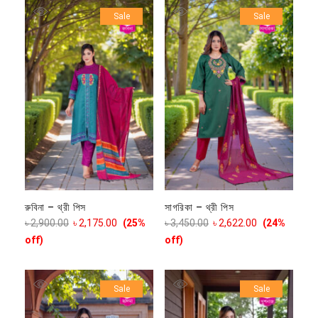
Sale
Sale
রুবিনা – থ্রী পিস
সাগরিকা – থ্রী পিস
৳
2,900.00
৳
2,175.00
(25%
৳
3,450.00
৳
2,622.00
(24%
off)
off)
Sale
Sale