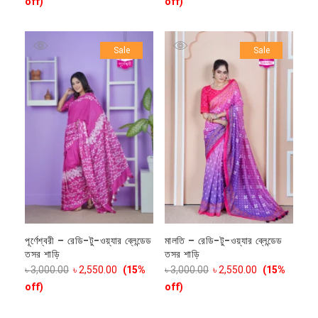
off)
off)
Sale
Sale
পূর্ণেশ্বরী – রেডি-টু-ওয়্যার ব্লেন্ডেড
মালতি – রেডি-টু-ওয়্যার ব্লেন্ডেড
তসর শাড়ি
তসর শাড়ি
৳
3,000.00
৳
2,550.00
(15%
৳
3,000.00
৳
2,550.00
(15%
off)
off)