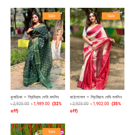
Sale
Sale
কুমারিকা – প্রিমিয়াম সেমি মসলিন
কাঠগোলাপ – প্রিমিয়াম সেমি মসলিন
৳
2,925.00
৳
1,989.00
(32%
৳
2,925.00
৳
1,902.00
(35%
off)
off)
Sale