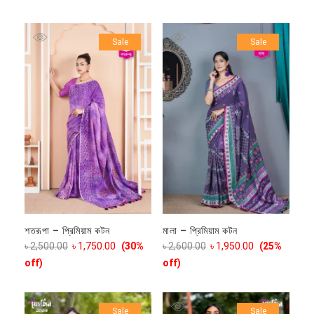
Sale
Sale
শতরূপা – প্রিমিয়াম কটন
মালা – প্রিমিয়াম কটন
৳
2,500.00
৳
1,750.00
(30%
৳
2,600.00
৳
1,950.00
(25%
off)
off)
Sale
Sale