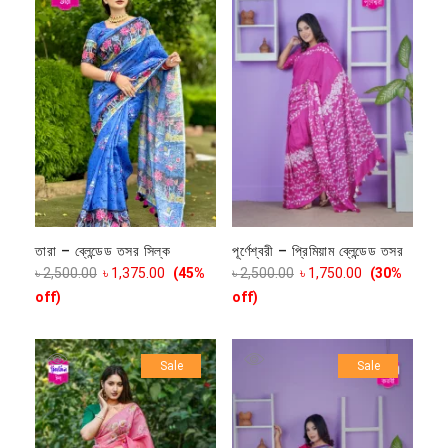
তারা – ব্লেন্ডেড তসর সিল্ক
পূর্ণেশ্বরী – প্রিমিয়াম ব্লেন্ডেড তসর
৳
2,500.00
৳
1,375.00
(45%
৳
2,500.00
৳
1,750.00
(30%
off)
off)
Sale
Sale