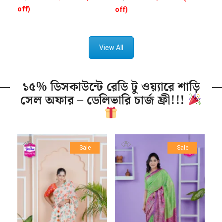
off)
off)
View All
১৫% ডিসকাউন্টে রেডি টু ওয়্যারে শাড়ি
সেল অফার – ডেলিভারি চার্জ ফ্রী!!!
Sale
Sale