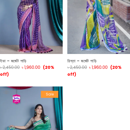
ইভা – জর্জেট শাড়ি
রিস্তা – জর্জেট শাড়ি
৳
2,450.00
৳
1,960.00
(20%
৳
2,450.00
৳
1,960.00
(20%
off)
off)
Sale