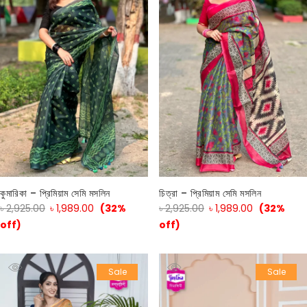
কুমারিকা – প্রিমিয়াম সেমি মসলিন
চিত্রা – প্রিমিয়াম সেমি মসলিন
৳
2,925.00
৳
1,989.00
(32%
৳
2,925.00
৳
1,989.00
(32%
off)
off)
Sale
Sale