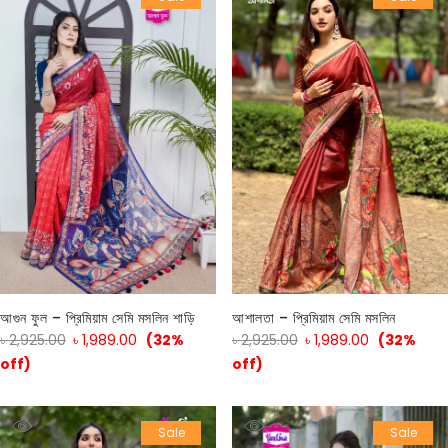
আগুন ফুল – প্রিমিয়াম সেমি মসলিন শাড়ি
আশালতা – প্রিমিয়াম সেমি মসলিন
৳
2,925.00
৳
1,989.00
(32%
৳
2,925.00
৳
1,989.00
(32%
off)
off)
Sale
Sale