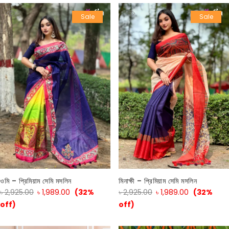
Sale
Sale
ওমি – প্রিমিয়াম সেমি মসলিন
মিনাক্ষী – প্রিমিয়াম সেমি মসলিন
৳
2,925.00
৳
1,989.00
(32%
৳
2,925.00
৳
1,989.00
(32%
off)
off)