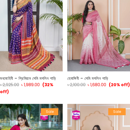
মনমোহিনী – প্রিমিয়াম সেমি মসলিন শাড়ি
হেমাঙ্গিনী – সেমি মসলিন শাড়ি
৳
2,925.00
৳
1,989.00
(32%
৳
2,100.00
৳
1,680.00
(20% off)
off)
Sale
Sale