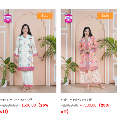
Sale
Sale
ফরহাত – কো-ওডস সেট
সাবানা – কো-ওডস সেট
৳
2,000.00
৳
1,500.00
(25%
৳
2,000.00
৳
1,500.00
(25%
off)
off)