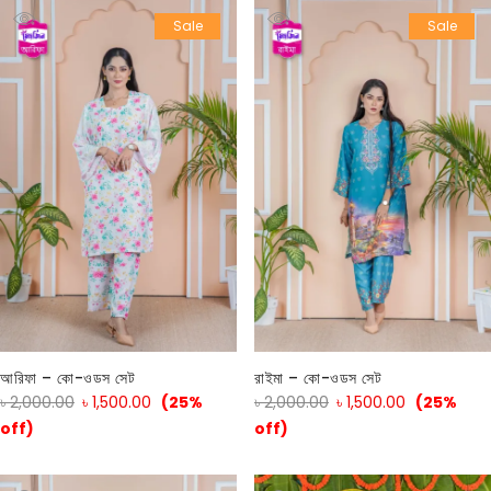
Sale
Sale
আরিফা – কো-ওডস সেট
রাইমা – কো-ওডস সেট
৳
2,000.00
৳
1,500.00
(25%
৳
2,000.00
৳
1,500.00
(25%
off)
off)