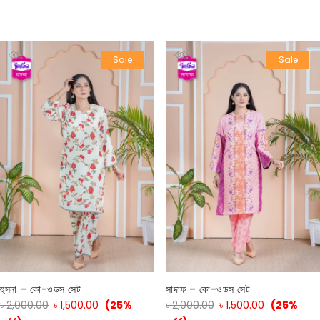
Sale
Sale
হুসনা – কো-ওডস সেট
সাদাফ – কো-ওডস সেট
৳
2,000.00
৳
1,500.00
(25%
৳
2,000.00
৳
1,500.00
(25%