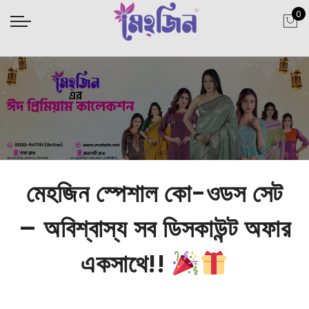
0
মেহজিন স্পেশাল কো-ওডস সেট
– অবিশ্বাস্য সব ডিসকাউন্ট অফার
একসাথে!!