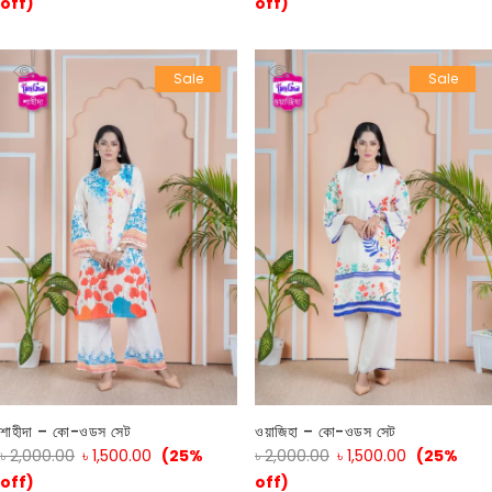
off)
off)
Sale
Sale
শাহীদা – কো-ওডস সেট
ওয়াজিহা – কো-ওডস সেট
৳
2,000.00
৳
1,500.00
(25%
৳
2,000.00
৳
1,500.00
(25%
off)
off)