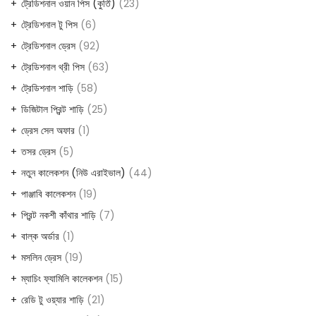
ট্রেডিশনাল ওয়ান পিস (কুর্তি)
23
ট্রেডিশনাল টু পিস
6
ট্রেডিশনাল ড্রেস
92
ট্রেডিশনাল থ্রী পিস
63
ট্রেডিশনাল শাড়ি
58
ডিজিটাল প্রিন্ট শাড়ি
25
ড্রেস সেল অফার
1
তসর ড্রেস
5
নতুন কালেকশন (নিউ এরাইভাল)
44
পাঞ্জাবি কালেকশন
19
প্রিন্ট নকশী কাঁথার শাড়ি
7
বাল্ক অর্ডার
1
মসলিন ড্রেস
19
ম্যাচিং ফ্যামিলি কালেকশন
15
রেডি টু ওয়্যার শাড়ি
21