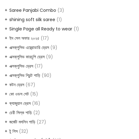
Saree Panjabi Combo
3
shining soft silk saree
1
Single Page all Ready to wear
1
ইদ সেল অফার ২০২৫
17
এক্সক্লুসিভ এম্ব্রোডারি ড্রেস
9
এক্সক্লুসিভ কারচুপি ড্রেস
9
এক্সক্লুসিভ ড্রেস
17
এক্সক্লুসিভ প্রিন্ট শাড়ি
90
কটন ড্রেস
67
কো ওডস সেট
15
ক্যাজুয়াল ড্রেস
16
চেরী সিল্ক শাড়ি
2
জর্জেট মসলিন শাড়ি
27
টু পিস
32