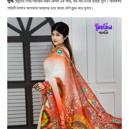
তুলিঃ
ব্লেন্ডেড তসর সিল্কের দারুন কোমল এক শাড়ি, যার নাম দেওয়া হয়েছে তুলি। আকর্ষণীয়
শাড়িটি বৈশাখে আপনাকে অন্যদের চেয়ে আরো বেশি সুন্দর করে তুলবে।