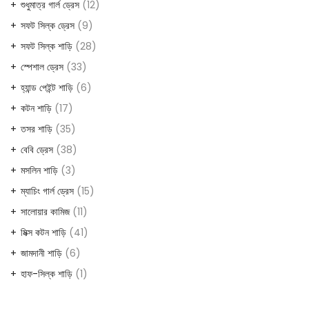
শুধুমাত্র গার্ল ড্রেস
12
সফট সিল্ক ড্রেস
9
সফট সিল্ক শাড়ি
28
স্পেশাল ড্রেস
33
হ্যান্ড পেইন্ট শাড়ি
6
কটন শাড়ি
17
তসর শাড়ি
35
বেবি ড্রেস
38
মসলিন শাড়ি
3
ম্যাচিং গার্ল ড্রেস
15
সালোয়ার কামিজ
11
মিক্স কটন শাড়ি
41
জামদানী শাড়ি
6
হাফ-সিল্ক শাড়ি
1