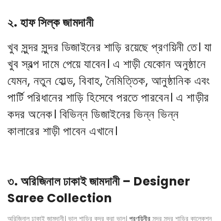
২.
হাফ সিল্ক জামদানী
খুব সুন্দর সুন্দর ডিজাইনের শাড়ি রয়েছে
প্রণয়িনী
তে। যা
খুব স্বল্প দামে পেয়ে যাবেন। এ শাড়ী যেকোন অনুষ্ঠানে
যেমন, নতুন হোল্ড, বিবাহ, নৈমিত্তিক, আনুষ্ঠানিক এবং
পার্টি পরিধানের শাড়ি হিসেবে পরতে পারবেন। এ শাড়ীর
কদর অনেক। বিভিন্ন ডিজাইনের ভিন্ন ভিন্ন
কালারের শাড়ী পাবেন এখানে।
৩.
অরিজিনাল ঢাকাই জামদানী –
Designer
Saree Collection
অরিজিনাল ঢাকাই জামদানী। ভাল শাড়ির কদর করা ভাল।
প্রণয়িনীর
সুন্দর সুন্দর শাড়ির কালেকশন