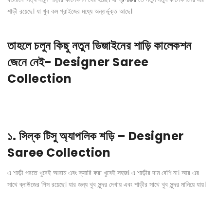
শাড়ী রয়েছে। যা খুব কম প্রাইজের মধ্যে অন্তর্ভূক্ত আছে।
তাহলে চলুন কিছু নতুন
ডিজাইনের শাড়ি কালেকশন
জেনে নেই- Designer Saree
Collection
১. সিল্ক টিসু অ্যাপলিক শড়ি –
Designer
Saree Collection
এ শাড়ী পরতে খুবেই আরাম এবং ক্যারি করা খুবেই সহজ। এ শাড়ীর দাম বেশি না। আর এর
সাথে ব্লাউজের পিস রয়েছে। যার জন্য খুব সুন্দর দেখায় এবং শাড়ীর সাথে খুব সুন্দর মানিয়ে যায়।