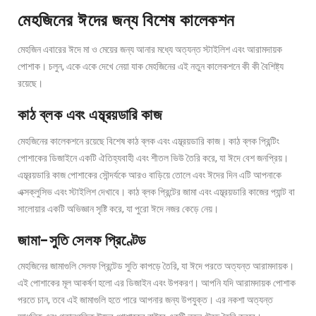
মেহজিনের ঈদের জন্য বিশেষ কালেকশন
মেহজিন এবারের ঈদে মা ও মেয়ের জন্য আনার মধ্যে অত্যন্ত স্টাইলিশ এবং আরামদায়ক
পোশাক। চলুন, একে একে দেখে নেয়া যাক মেহজিনের এই নতুন কালেকশনে কী কী বৈশিষ্ট্য
রয়েছে।
কাঠ ব্লক এবং এম্ব্রয়ডারি কাজ
মেহজিনের কালেকশনে রয়েছে বিশেষ কাঠ ব্লক এবং এম্ব্রয়ডারি কাজ। কাঠ ব্লক প্রিন্টিং
পোশাকের ডিজাইনে একটি ঐতিহ্যবাহী এবং শীতল ভিউ তৈরি করে, যা ঈদে বেশ জনপ্রিয়।
এম্ব্রয়ডারি কাজ পোশাকের সৌন্দর্যকে আরও বাড়িয়ে তোলে এবং ঈদের দিন এটি আপনাকে
এক্সক্লুসিভ এবং স্টাইলিশ দেখাবে। কাঠ ব্লক প্রিন্টের জামা এবং এম্ব্রয়ডারি কাজের প্যান্ট বা
সালোয়ার একটি অভিজ্ঞান সৃষ্টি করে, যা পুরো ঈদে নজর কেড়ে নেয়।
জামা-সুতি সেলফ প্রিণ্টেড
মেহজিনের জামাগুলি সেলফ প্রিন্টেড সুতি কাপড়ে তৈরি, যা ঈদে পরতে অত্যন্ত আরামদায়ক।
এই পোশাকের মূল আকর্ষণ হলো এর ডিজাইন এবং উপকরণ। আপনি যদি আরামদায়ক পোশাক
পরতে চান, তবে এই জামাগুলি হতে পারে আপনার জন্য উপযুক্ত। এর নকশা অত্যন্ত