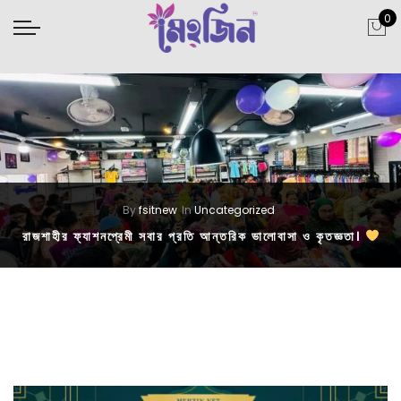
0
By
fsitnew
In
Uncategorized
রাজশাহীর ফ্যাশনপ্রেমী সবার প্রতি আন্তরিক ভালোবাসা ও কৃতজ্ঞতা।