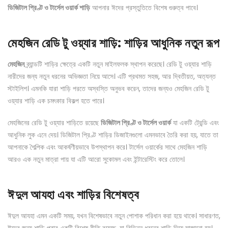
ডিজিটাল প্রিণ্ট ও টার্সেল ওয়ার্ক শাড়ি
আপনার ঈদের প্রস্তুতিতে বিশেষ গুরুত্ব পাবে।
মেহজিন রেডি টু ওয়্যার শাড়ি: শাড়ির আধুনিক নতুন রূপ
মেহজিন
ব্র্যান্ডটি শাড়ির ক্ষেত্রে একটি নতুন মাইলফলক স্থাপন করেছে। রেডি টু ওয়্যার শাড়ি
নারীদের জন্য নতুন ধরনের অভিজ্ঞতা নিয়ে আসে। এটি প্রথমত সহজ, আর দ্বিতীয়ত, অত্যন্ত
স্টাইলিশ। এমনকি যারা শাড়ি পরতে অস্বস্তি অনুভব করেন, তাদের জন্যও মেহজিন রেডি টু
ওয়্যার শাড়ি এক চমৎকার বিকল্প হতে পারে।
মেহজিনের রেডি টু ওয়্যার শাড়িতে রয়েছে
ডিজিটাল প্রিণ্ট ও টার্সেল ওয়ার্ক
যা একটি ট্রেন্ডি এবং
আধুনিক লুক এনে দেয়। ডিজিটাল প্রিণ্ট শাড়ির ডিজাইনগুলো এমনভাবে তৈরি করা হয়, যাতে তা
আপনাকে শৈল্পিক এবং আকর্ষণীয়ভাবে উপস্থাপন করে। টার্সেল ওয়ার্কের সাথে মেহজিন শাড়ি
আরও এক নতুন মাত্রা পায় যা এটি আরো সুকোমল এবং ইন্টারেস্টিং করে তোলে।
ঈদুল আযহা এবং শাড়ির বিশেষত্ব
ঈদুল আযহা এমন একটি সময়, যখন বিশেষভাবে নতুন পোশাক পরিধান করা হয়ে থাকে। সাধারণত,
ঈদের জন্য শাড়ি পরার একটি বিশেষ রীতি রয়েছে, যা বিভিন্ন ধরনের শাড়ি দিয়ে সাজানো হয়।