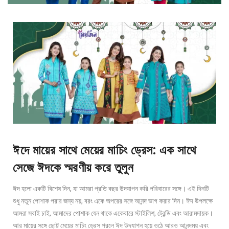
ঈদে মায়ের সাথে মেয়ের মাচিং ড্রেস: এক সাথে
সেজে ঈদকে স্মরণীয় করে তুলুন
ঈদ হলো একটি বিশেষ দিন, যা আমরা প্রতি বছর উদযাপন করি পরিবারের সঙ্গে। এই দিনটি
শুধু নতুন পোশাক পরার জন্য নয়, বরং একে অপরের সঙ্গে আনন্দ ভাগ করার দিন। ঈদ উপলক্ষে
আমরা সবাই চাই, আমাদের পোশাক যেন থাকে একেবারে স্টাইলিশ, ট্রেন্ডি এবং আরামদায়ক।
আর মায়ের সঙ্গে ছোট্ট মেয়ের মাচিং ড্রেস পরলে ঈদ উদযাপন হয়ে ওঠে আরও আনন্দময় এবং