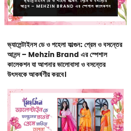
ভ্যালেন্টাইনস ডে ও পহেলা ফাল্গুন: প্রেম ও বসন্তের
আনন্দ – MEHZIN BRAND এর স্পেশাল কালেকশন
ভ্যালেন্টাইনস ডে ও পহেলা ফাল্গুন: প্রেম ও বসন্তের
আনন্দ – Mehzin Brand এর স্পেশাল
কালেকশন যা আপনার ভালোবাসা ও বসন্তের
উৎসবকে আকর্ষণীয় করবে।