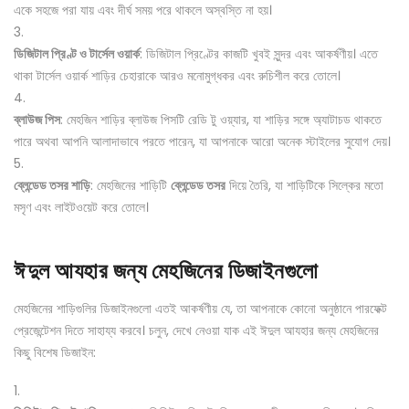
একে সহজে পরা যায় এবং দীর্ঘ সময় পরে থাকলে অস্বস্তি না হয়।
ডিজিটাল প্রিণ্ট ও টার্সেল ওয়ার্ক
: ডিজিটাল প্রিণ্টের কাজটি খুবই সুন্দর এবং আকর্ষণীয়। এতে
থাকা টার্সেল ওয়ার্ক শাড়ির চেহারাকে আরও মনোমুগ্ধকর এবং রুচিশীল করে তোলে।
ব্লাউজ পিস
: মেহজিন শাড়ির ব্লাউজ পিসটি রেডি টু ওয়্যার, যা শাড়ির সঙ্গে অ্যাটাচড থাকতে
পারে অথবা আপনি আলাদাভাবে পরতে পারেন, যা আপনাকে আরো অনেক স্টাইলের সুযোগ দেয়।
ব্লেন্ডেড তসর শাড়ি
: মেহজিনের শাড়িটি
ব্লেন্ডেড তসর
দিয়ে তৈরি, যা শাড়িটিকে সিল্কের মতো
মসৃণ এবং লাইটওয়েট করে তোলে।
ঈদুল আযহার জন্য মেহজিনের ডিজাইনগুলো
মেহজিনের শাড়িগুলির ডিজাইনগুলো এতই আকর্ষণীয় যে, তা আপনাকে কোনো অনুষ্ঠানে পারফেক্ট
প্রেজেন্টেশন দিতে সাহায্য করবে। চলুন, দেখে নেওয়া যাক এই ঈদুল আযহার জন্য মেহজিনের
কিছু বিশেষ ডিজাইন: