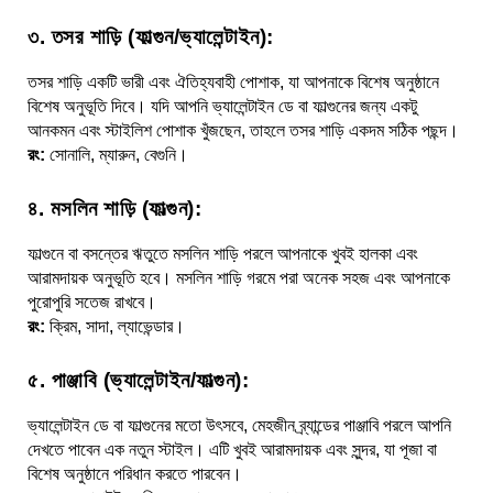
৩. তসর শাড়ি (ফাল্গুন/ভ্যালেন্টাইন):
তসর শাড়ি একটি ভারী এবং ঐতিহ্যবাহী পোশাক, যা আপনাকে বিশেষ অনুষ্ঠানে
বিশেষ অনুভূতি দিবে। যদি আপনি ভ্যালেন্টাইন ডে বা ফাল্গুনের জন্য একটু
আনকমন এবং স্টাইলিশ পোশাক খুঁজছেন, তাহলে তসর শাড়ি একদম সঠিক পছন্দ।
রং:
সোনালি, ম্যারুন, বেগুনি।
৪. মসলিন শাড়ি (ফাল্গুন):
ফাল্গুনে বা বসন্তের ঋতুতে মসলিন শাড়ি পরলে আপনাকে খুবই হালকা এবং
আরামদায়ক অনুভূতি হবে। মসলিন শাড়ি গরমে পরা অনেক সহজ এবং আপনাকে
পুরোপুরি সতেজ রাখবে।
রং:
ক্রিম, সাদা, ল্যাভেন্ডার।
৫. পাঞ্জাবি (ভ্যালেন্টাইন/ফাল্গুন):
ভ্যালেন্টাইন ডে বা ফাল্গুনের মতো উৎসবে, মেহজীন ব্র্যান্ডের পাঞ্জাবি পরলে আপনি
দেখতে পাবেন এক নতুন স্টাইল। এটি খুবই আরামদায়ক এবং সুন্দর, যা পূজা বা
বিশেষ অনুষ্ঠানে পরিধান করতে পারবেন।