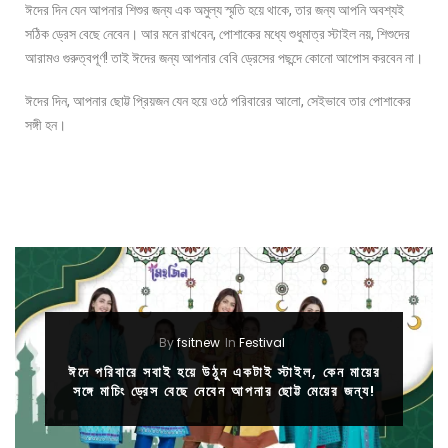
ঈদের দিন যেন আপনার শিশুর জন্য এক অমুল্য স্মৃতি হয়ে থাকে, তার জন্য আপনি অবশ্যই
সঠিক ড্রেস বেছে নেবেন। আর মনে রাখবেন, পোশাকের মধ্যে শুধুমাত্র স্টাইল নয়, শিশুদের
আরামও গুরুত্বপূর্ণ! তাই ঈদের জন্য আপনার বেবি ড্রেসের পছন্দে কোনো আপোস করবেন না।
ঈদের দিন, আপনার ছোট্ট প্রিয়জন যেন হয়ে ওঠে পরিবারের আলো, সেইভাবে তার পোশাকের
সঙ্গী হন।
By
fsitnew
In
Festival
ঈদে পরিবারে সবাই হয়ে উঠুন একটাই স্টাইল, কেন মায়ের
সঙ্গে মাচিং ড্রেস বেছে নেবেন আপনার ছোট্ট মেয়ের জন্য!