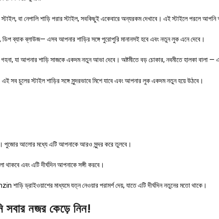
টেড স্টাইল, বা নেপালি শাড়ি পরার স্টাইল, সবকিছুই একেবারে অন্যরকম দেখাবে। এই স্টাইলে পরলে আপ
র, ডিপ ব্যাক ব্লাউজ— এসব আপনার শাড়ির সঙ্গে পুরোপুরি মানানসই হবে এবং নতুন লুক এনে দেবে।
ী গহনা, যা আপনার শাড়ি সাজকে একদম নতুন আভা দেবে। অষ্টমীতে বড় চোকার, নবমীতে হালকা বালা —
— এই সব চুলের স্টাইল শাড়ির সঙ্গে সুন্দরভাবে মিশে যাবে এবং আপনার লুক একদম নতুন হয়ে উঠবে।
রুন। পুজোর আলোর মধ্যে এটি আপনাকে আরও সুন্দর করে তুলবে।
ো থাকবে এবং এটি দীর্ঘদিন আপনাকে সঙ্গী করবে।
in শাড়ি ড্রাইওয়াশের মাধ্যমে যত্ন নেওয়ার পরামর্শ দেয়, যাতে এটি দীর্ঘদিন নতুনের মতো থাকে।
 সবার নজর কেড়ে নিন!