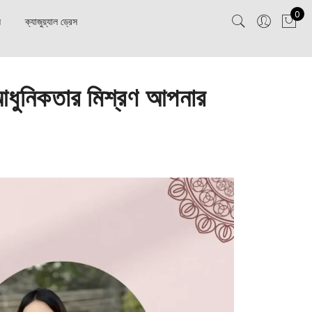
0
স
ক্যাজুয়্যাল ড্রেস
আধুনিকতার মিশ্রণ আপনার