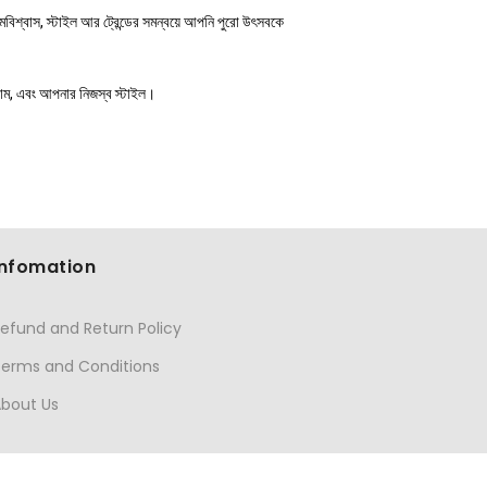
শ্বাস, স্টাইল আর ট্রেন্ডের সমন্বয়ে আপনি পুরো উৎসবকে
রাম, এবং আপনার নিজস্ব স্টাইল।
Infomation
efund and Return Policy
Terms and Conditions
About Us