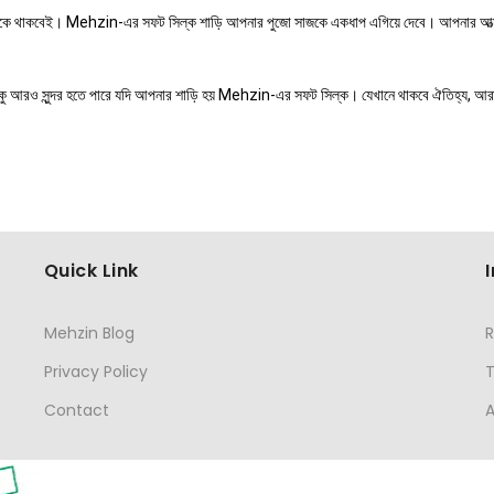
দিকে থাকবেই। Mehzin-এর সফট সিল্ক শাড়ি আপনার পুজো সাজকে একধাপ এগিয়ে দেবে। আপনার আত্মবি
য়াটুকু আরও সুন্দর হতে পারে যদি আপনার শাড়ি হয় Mehzin-এর সফট সিল্ক। যেখানে থাকবে ঐতিহ্য, আ
Quick Link
Mehzin Blog
R
Privacy Policy
Contact