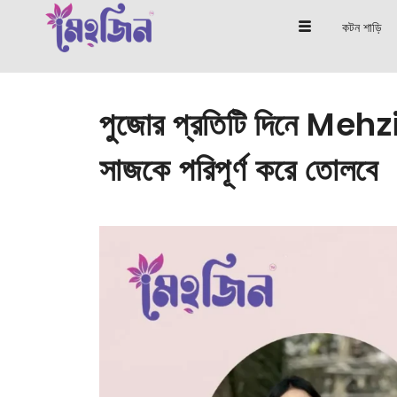
কটন শাড়ি
পুজোর প্রতিটি দিনে Mehz
সাজকে পরিপূর্ণ করে তোলবে