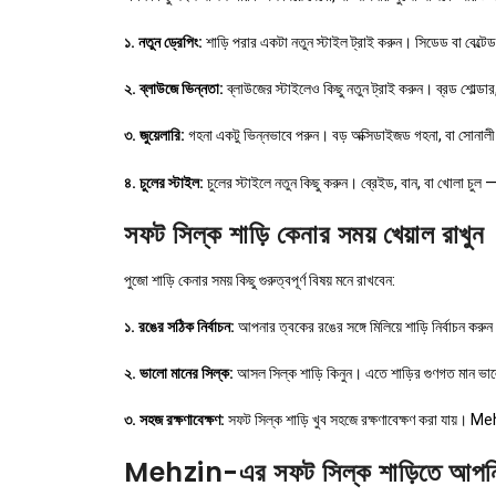
১. নতুন ড্রেপিং:
শাড়ি পরার একটা নতুন স্টাইল ট্রাই করুন। সিডেড বা বেল্
২. ব্লাউজে ভিন্নতা:
ব্লাউজের স্টাইলেও কিছু নতুন ট্রাই করুন। ব্রড শোল্ডা
৩. জুয়েলারি:
গহনা একটু ভিন্নভাবে পরুন। বড় অক্সিডাইজড গহনা, বা সোনাল
৪. চুলের স্টাইল:
চুলের স্টাইলে নতুন কিছু করুন। ব্রেইড, বান, বা খোলা চুল 
সফট সিল্ক শাড়ি কেনার সময় খেয়াল রাখুন
পুজো শাড়ি কেনার সময় কিছু গুরুত্বপূর্ণ বিষয় মনে রাখবেন:
১. রঙের সঠিক নির্বাচন:
আপনার ত্বকের রঙের সঙ্গে মিলিয়ে শাড়ি নির্বাচন ক
২. ভালো মানের সিল্ক:
আসল সিল্ক শাড়ি কিনুন। এতে শাড়ির গুণগত মান ভাল
৩. সহজ রক্ষণাবেক্ষণ:
সফট সিল্ক শাড়ি খুব সহজে রক্ষণাবেক্ষণ করা যায়। Mehz
Mehzin-এর সফট সিল্ক শাড়িতে আপনি