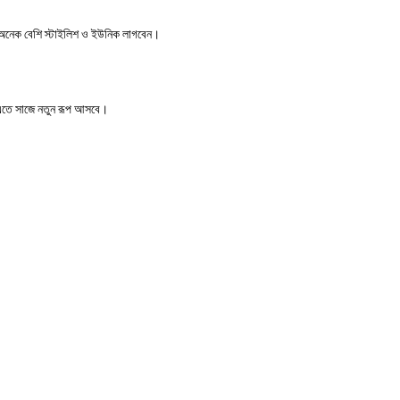
নি অনেক বেশি স্টাইলিশ ও ইউনিক লাগবেন।
 এতে সাজে নতুন রূপ আসবে।