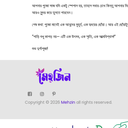
আপনার পুজো সাজ যদি একটু স্পেশাল হয়, তাহলে সবার চোখ কিন্তু আপনার 
আরও সুন্দর করে তুলতে পারবেন।
শেষ কথা: পুজো মানেই এক আনন্দের মুহূর্ত, এক হৃদয়ের ছোঁয়া। আর এই ছোঁ
“শাড়ি শুধু কাপড় নয়— এটি এক উৎসব, এক স্মৃতি, এক আত্মবিশ্বাস!”
শুভ দুর্গাপূজা!
Copyright © 2026
Mehzin
all rights reserved.