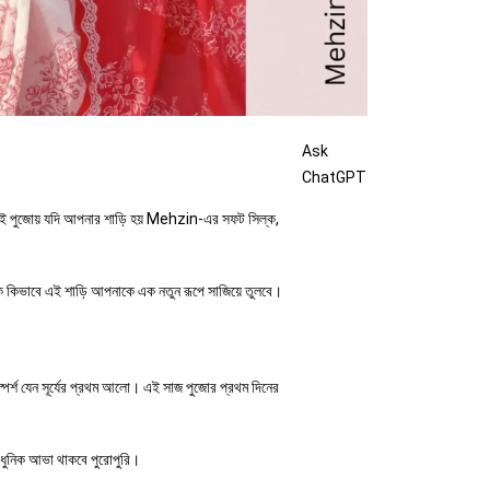
Ask
ChatGPT
আর এই পুজোয় যদি আপনার শাড়ি হয় Mehzin-এর সফট সিল্ক,
ক কিভাবে এই শাড়ি আপনাকে এক নতুন রূপে সাজিয়ে তুলবে।
্পর্শ যেন সূর্যের প্রথম আলো। এই সাজ পুজোর প্রথম দিনের
আধুনিক আভা থাকবে পুরোপুরি।