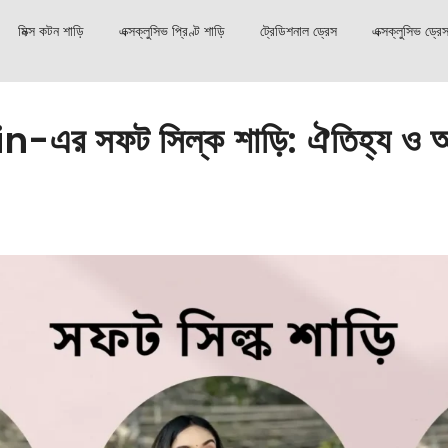
মিক্স কটন শাড়ি
এক্সক্লুসিভ প্রিণ্ট শাড়ি
ট্রেডিশনাল ড্রেস
এক্সক্লুসিভ ড্রে
in-এর সফট সিল্ক শাড়ি: ঐতিহ্য ও 