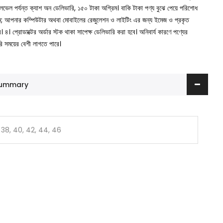
া লেভেল পর্যন্ত ক্যাশ অন ডেলিভারি, ১৫০ টাকা অগ্রিম। বাকি টাকা পণ্য বুঝে পেয়ে পরিশোধ
ুন; আপনার কম্পিউটার অথবা মোবাইলের রেজুলেশন ও লাইটিং এর জন্য ইমেজ ও প্রকৃত
ে।
৪। প্রোডাক্টের অর্ডার স্টক থাকা সাপেক্ষ ডেলিভারি করা হবে। অনিবার্য কারণে পণ্যের
রি সময়ের বেশী লাগতে পারে।
 Summary
 38, 40, 42, 44, 46