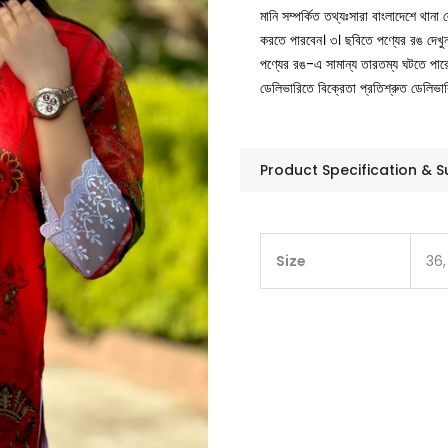
মানি সম্পর্কিত তথ্যঃসারা বাংলাদেশে থান
করতে পারবেন।
৩। ছবিতে পণ্যের রঙ দেখ
পণ্যের রঙ-এ সামান্য তারতম্য ঘটতে পার
ডেলিভারিতে বিক্রেতা প্রতিশ্রুত ডেলিভা
Product Specification &
Size
36,