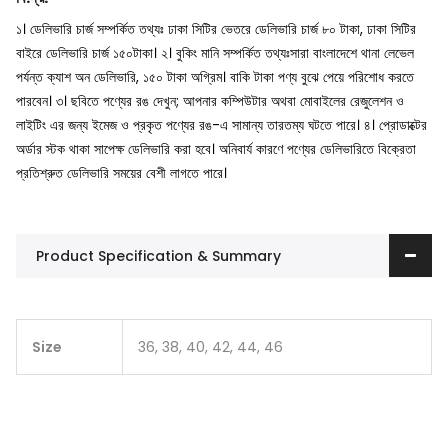
১। ডেলিভারি চার্জ সম্পর্কিত তথ্যঃ ঢাকা সিটির ভেতরে ডেলিভারি চার্জ ৮০ টাকা, ঢাকা সিটির
বাইরে ডেলিভারি চার্জ ১৫০টাকা।
২। বুকিং মানি সম্পর্কিত তথ্যঃসারা বাংলাদেশে থানা লেভেল
পর্যন্ত ক্যাশ অন ডেলিভারি, ১৫০ টাকা অগ্রিম। বাকি টাকা পণ্য বুঝে পেয়ে পরিশোধ করতে
পারবেন।
৩। ছবিতে পণ্যের রঙ দেখুন; আপনার কম্পিউটার অথবা মোবাইলের রেজুলেশন ও
লাইটিং এর জন্য ইমেজ ও প্রকৃত পণ্যের রঙ-এ সামান্য তারতম্য ঘটতে পারে।
৪। প্রোডাক্টের
অর্ডার স্টক থাকা সাপেক্ষ ডেলিভারি করা হবে। অনিবার্য কারণে পণ্যের ডেলিভারিতে বিক্রেতা
প্রতিশ্রুত ডেলিভারি সময়ের বেশী লাগতে পারে।
Product Specification & Summary
Size
36, 38, 40, 42, 44, 46