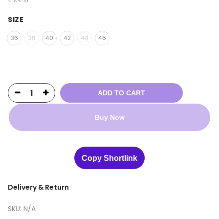
SIZE
36
38
40
42
44
46
ADD TO CART
Buy Now
Copy Shortlink
Delivery & Return
SKU:
N/A