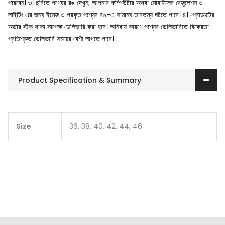
পারবেন।
৩। ছবিতে পণ্যের রঙ দেখুন; আপনার কম্পিউটার অথবা মোবাইলের রেজুলেশন ও
লাইটিং এর জন্য ইমেজ ও প্রকৃত পণ্যের রঙ-এ সামান্য তারতম্য ঘটতে পারে।
৪। প্রোডাক্টের
অর্ডার স্টক থাকা সাপেক্ষ ডেলিভারি করা হবে। অনিবার্য কারণে পণ্যের ডেলিভারিতে বিক্রেতা
প্রতিশ্রুত ডেলিভারি সময়ের বেশী লাগতে পারে।
Product Specification & Summary
Size
36, 38, 40, 42, 44, 46