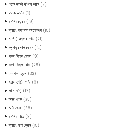
প্রিন্ট নকশী কাঁথার শাড়ি
7
বাল্ক অর্ডার
1
মসলিন ড্রেস
19
ম্যাচিং ফ্যামিলি কালেকশন
15
রেডি টু ওয়্যার শাড়ি
21
শুধুমাত্র গার্ল ড্রেস
12
সফট সিল্ক ড্রেস
9
সফট সিল্ক শাড়ি
28
স্পেশাল ড্রেস
33
হ্যান্ড পেইন্ট শাড়ি
6
কটন শাড়ি
17
তসর শাড়ি
35
বেবি ড্রেস
38
মসলিন শাড়ি
3
ম্যাচিং গার্ল ড্রেস
15