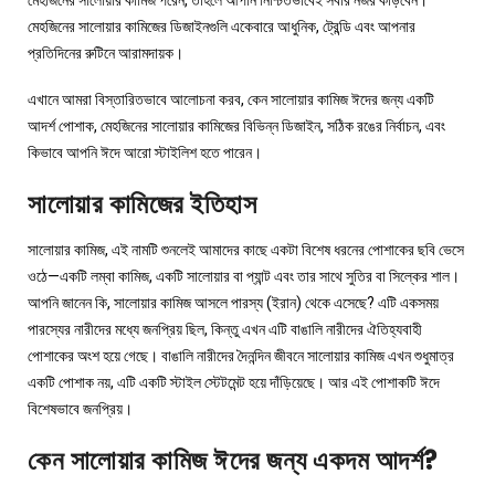
মেহজিনের সালোয়ার কামিজের ডিজাইনগুলি একেবারে আধুনিক, ট্রেন্ডি এবং আপনার
প্রতিদিনের রুটিনে আরামদায়ক।
এখানে আমরা বিস্তারিতভাবে আলোচনা করব, কেন সালোয়ার কামিজ ঈদের জন্য একটি
আদর্শ পোশাক, মেহজিনের সালোয়ার কামিজের বিভিন্ন ডিজাইন, সঠিক রঙের নির্বাচন, এবং
কিভাবে আপনি ঈদে আরো স্টাইলিশ হতে পারেন।
সালোয়ার কামিজের ইতিহাস
সালোয়ার কামিজ, এই নামটি শুনলেই আমাদের কাছে একটা বিশেষ ধরনের পোশাকের ছবি ভেসে
ওঠে—একটি লম্বা কামিজ, একটি সালোয়ার বা প্যান্ট এবং তার সাথে সুতির বা সিল্কের শাল।
আপনি জানেন কি, সালোয়ার কামিজ আসলে পারস্য (ইরান) থেকে এসেছে? এটি একসময়
পারস্যের নারীদের মধ্যে জনপ্রিয় ছিল, কিন্তু এখন এটি বাঙালি নারীদের ঐতিহ্যবাহী
পোশাকের অংশ হয়ে গেছে। বাঙালি নারীদের দৈনন্দিন জীবনে সালোয়ার কামিজ এখন শুধুমাত্র
একটি পোশাক নয়, এটি একটি স্টাইল স্টেটমেন্ট হয়ে দাঁড়িয়েছে। আর এই পোশাকটি ঈদে
বিশেষভাবে জনপ্রিয়।
কেন সালোয়ার কামিজ ঈদের জন্য একদম আদর্শ?