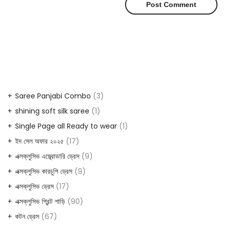
Saree Panjabi Combo
3
shining soft silk saree
1
Single Page all Ready to wear
1
ইদ সেল অফার ২০২৫
17
এক্সক্লুসিভ এম্ব্রোডারি ড্রেস
9
এক্সক্লুসিভ কারচুপি ড্রেস
9
এক্সক্লুসিভ ড্রেস
17
এক্সক্লুসিভ প্রিন্ট শাড়ি
90
কটন ড্রেস
67