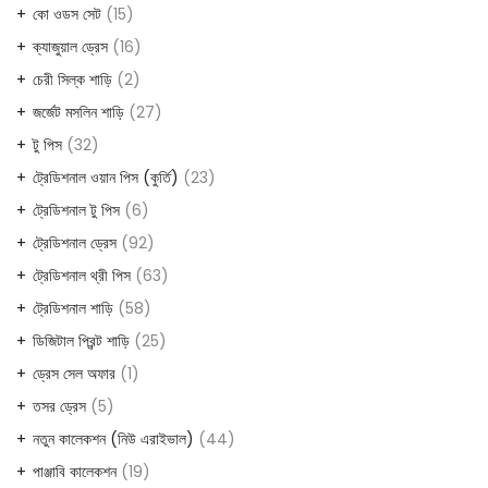
কো ওডস সেট
15
ক্যাজুয়াল ড্রেস
16
চেরী সিল্ক শাড়ি
2
জর্জেট মসলিন শাড়ি
27
টু পিস
32
ট্রেডিশনাল ওয়ান পিস (কুর্তি)
23
ট্রেডিশনাল টু পিস
6
ট্রেডিশনাল ড্রেস
92
ট্রেডিশনাল থ্রী পিস
63
ট্রেডিশনাল শাড়ি
58
ডিজিটাল প্রিন্ট শাড়ি
25
ড্রেস সেল অফার
1
তসর ড্রেস
5
নতুন কালেকশন (নিউ এরাইভাল)
44
পাঞ্জাবি কালেকশন
19