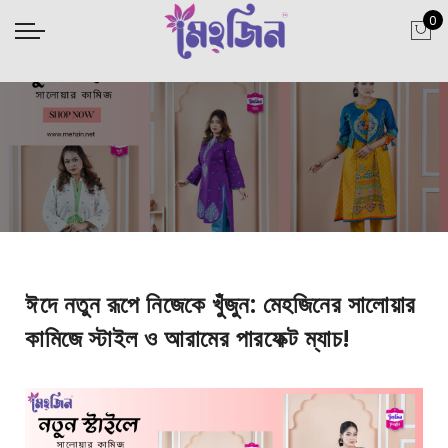
0
ঈদে নতুন রূপে নিজেকে খুঁজুন: মেহজিনের সালোয়ার
কামিজে স্টাইল ও আরামের পারফেক্ট ম্যাচ!