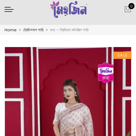
0
Home
ট্রেডিশনাল শাড়ি
রুহা – প্রিমিয়াম কটনমিক্স শাড়ি
SALE