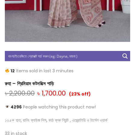
12
Items sold in last 3 minutes
রুহা – প্রিমিয়াম কটনমিক্স শাড়ি
৳
2,200.00
৳
1,700.00
(23% off)
4296
People watching this product now!
১৩.৫+ হাত, রানিং ব্লাউজ পিস, কাঠ ব্লক প্রিন্ট , এম্ব্রোটারি ও টার্সেল ওয়ার্ক
33 in stock