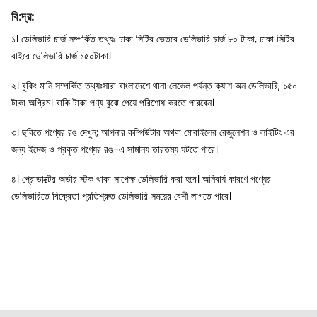
বি
:
দ্র
:
১। ডেলিভারি চার্জ সম্পর্কিত তথ্যঃ ঢাকা সিটির ভেতরে ডেলিভারি চার্জ ৮০ টাকা, ঢাকা সিটির
বাইরে ডেলিভারি চার্জ ১৫০টাকা।
২। বুকিং মানি সম্পর্কিত তথ্যঃসারা বাংলাদেশে থানা লেভেল পর্যন্ত ক্যাশ অন ডেলিভারি, ১৫০
টাকা অগ্রিম। বাকি টাকা পণ্য বুঝে পেয়ে পরিশোধ করতে পারবেন।
৩। ছবিতে পণ্যের রঙ দেখুন; আপনার কম্পিউটার অথবা মোবাইলের রেজুলেশন ও লাইটিং এর
জন্য ইমেজ ও প্রকৃত পণ্যের রঙ-এ সামান্য তারতম্য ঘটতে পারে।
৪। প্রোডাক্টের অর্ডার স্টক থাকা সাপেক্ষ ডেলিভারি করা হবে। অনিবার্য কারণে পণ্যের
ডেলিভারিতে বিক্রেতা প্রতিশ্রুত ডেলিভারি সময়ের বেশী লাগতে পারে।