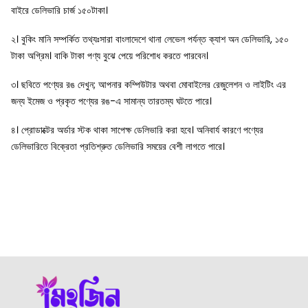
বাইরে ডেলিভারি চার্জ ১৫০টাকা।
২। বুকিং মানি সম্পর্কিত তথ্যঃসারা বাংলাদেশে থানা লেভেল পর্যন্ত ক্যাশ অন ডেলিভারি, ১৫০
টাকা অগ্রিম। বাকি টাকা পণ্য বুঝে পেয়ে পরিশোধ করতে পারবেন।
৩। ছবিতে পণ্যের রঙ দেখুন; আপনার কম্পিউটার অথবা মোবাইলের রেজুলেশন ও লাইটিং এর
জন্য ইমেজ ও প্রকৃত পণ্যের রঙ-এ সামান্য তারতম্য ঘটতে পারে।
৪। প্রোডাক্টের অর্ডার স্টক থাকা সাপেক্ষ ডেলিভারি করা হবে। অনিবার্য কারণে পণ্যের
ডেলিভারিতে বিক্রেতা প্রতিশ্রুত ডেলিভারি সময়ের বেশী লাগতে পারে।