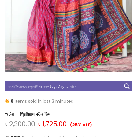
8
Items sold in last 3 minutes
অর্চনা – প্রিমিয়াম কটন মিক্স
৳
2,300.00
৳
1,725.00
(25% off)