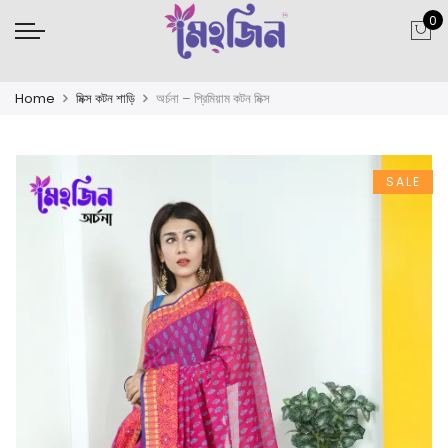
0
Home
মিক্স কটন শাড়ি
অর্চনা – প্রিমিয়াম কটন মিক্স
SALE