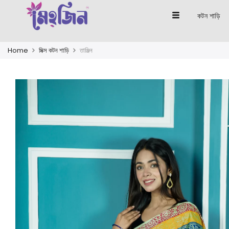
কটন শাড়ি
Home
মিক্স কটন শাড়ি
তাঞ্জিন