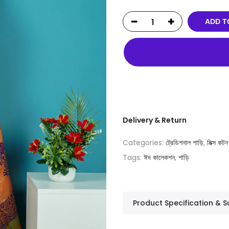
ADD T
Delivery & Return
Categories:
ট্রেডিশনাল শাড়ি
,
মিক্স কটন
Tags:
ঈদ কালেকশন
,
শাড়ি
Product Specification &