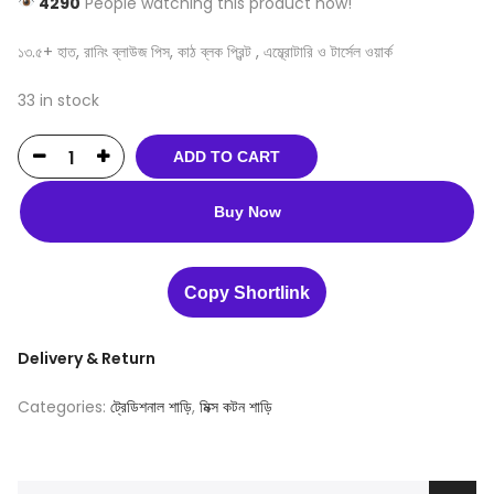
4290
People watching this product now!
১৩.৫+ হাত, রানিং ব্লাউজ পিস, কাঠ ব্লক প্রিন্ট , এম্ব্রোটারি ও টার্সেল ওয়ার্ক
33 in stock
ADD TO CART
Buy Now
Copy Shortlink
Delivery & Return
Categories:
ট্রেডিশনাল শাড়ি
,
মিক্স কটন শাড়ি