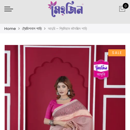
0
Home
ট্রেডিশনাল শাড়ি
আদুরি – প্রিমিয়াম কটনমিক্স শাড়ি
SALE