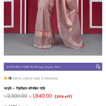
16
Items sold in last 3 minutes
আদুরি – প্রিমিয়াম কটনমিক্স শাড়ি
৳
2,300.00
৳
1,840.00
(20% off)