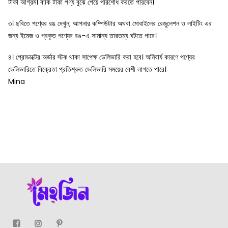
টাকা অগ্রিম। বাকি টাকা পণ্য বুঝে পেয়ে পরিশোধ করতে পারবেন।
৩। ছবিতে পণ্যের রঙ দেখুন; আপনার কম্পিউটার অথবা মোবাইলের রেজুলেশন ও লাইটিং এর
জন্য ইমেজ ও প্রকৃত পণ্যের রঙ-এ সামান্য তারতম্য ঘটতে পারে।
৪। প্রোডাক্টের অর্ডার স্টক থাকা সাপেক্ষ ডেলিভারি করা হবে। অনিবার্য কারণে পণ্যের
ডেলিভারিতে বিক্রেতা প্রতিশ্রুত ডেলিভারি সময়ের বেশী লাগতে পারে।
Mina