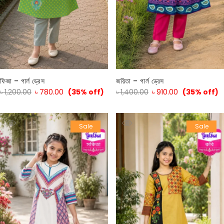
ফিজা – গার্ল ড্রেস
জয়িতা – গার্ল ড্রেস
৳
1,200.00
৳
780.00
(35% off)
৳
1,400.00
৳
910.00
(35% off)
Sale
Sale