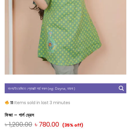
11
Items sold in last 3 minutes
ফিজা – গার্ল ড্রেস
৳
1,200.00
৳
780.00
(35% off)