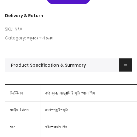
Delivery & Return
SKU:
N/A
Category:
শুধুমাত্র গার্ল ড্রেস
Product Specification & Summary
ডিটেইলস
কাঠ ব্লক, এম্ব্রোটারি সুতি ওয়ান পিস
ম্যাট্যারিয়ালস
জামা-প্যান্ট-সুতি
ধরন
কটন-ওয়ান পিস