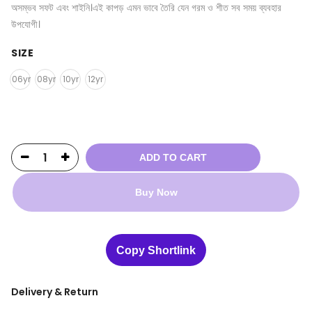
অসম্ভব সফট এবং শাইনি।এই কাপড় এমন ভাবে তৈরি যেন গরম ও শীত সব সময় ব্যবহার
উপযোগী।
SIZE
06yr
08yr
10yr
12yr
ADD TO CART
Buy Now
Copy Shortlink
Delivery & Return