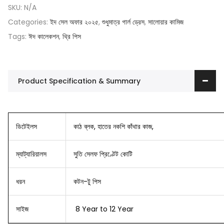
SKU:
N/A
Categories:
ইদ সেল অফার ২০২৫
,
শুধুমাত্র গার্ল ড্রেস
,
সালোয়ার কামিজ
Tags:
ঈদ কালেকশন
,
থ্রি পিস
Product Specification & Summary
ডিটেইলস
কাঠ ব্লক, হাতের নকশি কাঁথার কাজ,
ম্যাট্যারিয়ালস
সুতি সেলফ প্রিণ্টেট কোটি
ধরন
কটন-টু পিস
সাইজ
8 Year to 12 Year