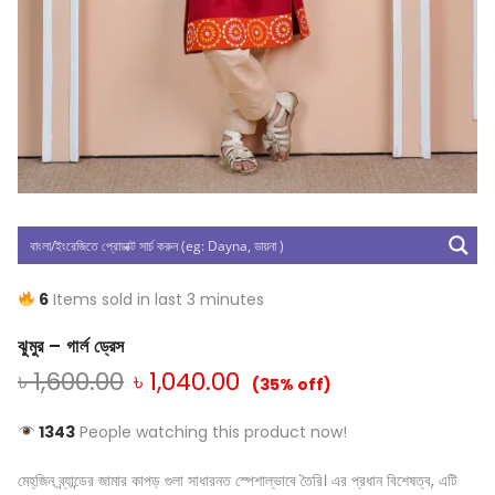
6
Items sold in last 3 minutes
ঝুমুর – গার্ল ড্রেস
৳
1,600.00
৳
1,040.00
(35% off)
1343
People watching this product now!
মেহ্‌জিন ব্র্যান্ডের জামার কাপড় গুলা সাধারনত স্পেশাল্ভাবে তৈরি। এর প্রধান বিশেষত্ব, এটি