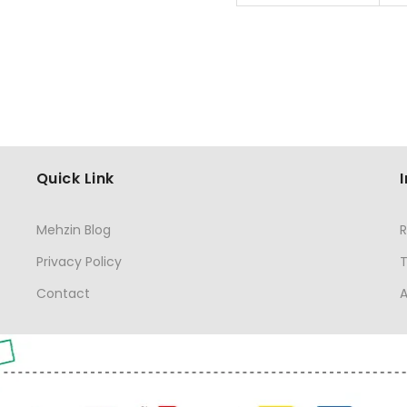
Quick Link
Mehzin Blog
R
Privacy Policy
Contact