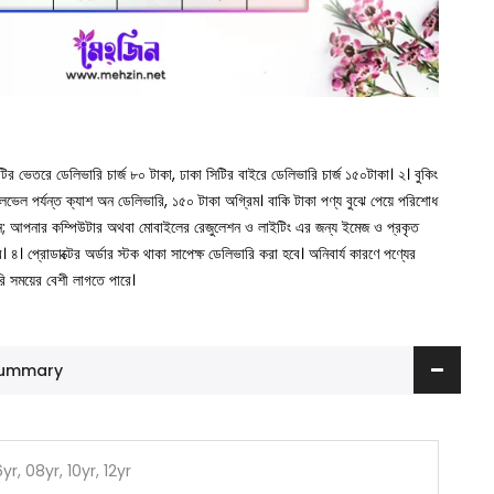
সিটির ভেতরে ডেলিভারি চার্জ ৮০ টাকা, ঢাকা সিটির বাইরে ডেলিভারি চার্জ ১৫০টাকা।
২। বুকিং
া লেভেল পর্যন্ত ক্যাশ অন ডেলিভারি, ১৫০ টাকা অগ্রিম। বাকি টাকা পণ্য বুঝে পেয়ে পরিশোধ
ুন; আপনার কম্পিউটার অথবা মোবাইলের রেজুলেশন ও লাইটিং এর জন্য ইমেজ ও প্রকৃত
ে।
৪। প্রোডাক্টের অর্ডার স্টক থাকা সাপেক্ষ ডেলিভারি করা হবে। অনিবার্য কারণে পণ্যের
রি সময়ের বেশী লাগতে পারে।
 Summary
yr, 08yr, 10yr, 12yr