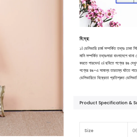
বি
:
দ্র
:
১। ডেলিভারি চার্জ সম্পর্কিত তথ্যঃ ঢাকা 
মানি সম্পর্কিত তথ্যঃসারা বাংলাদেশে থান
করতে পারবেন।
৩। ছবিতে পণ্যের রঙ দেখ
পণ্যের রঙ-এ সামান্য তারতম্য ঘটতে পার
ডেলিভারিতে বিক্রেতা প্রতিশ্রুত ডেলিভা
Product Specification &
Size
06