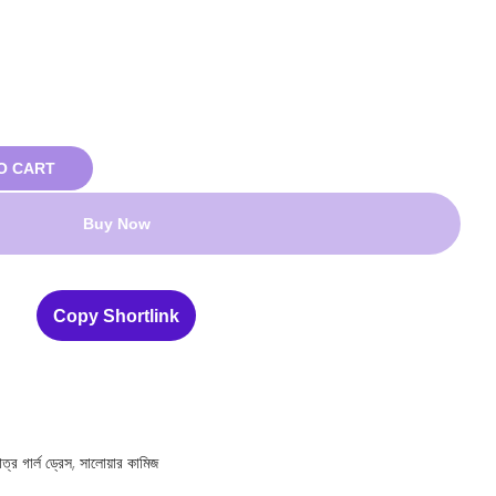
O CART
Buy Now
Copy Shortlink
মাত্র গার্ল ড্রেস
,
সালোয়ার কামিজ