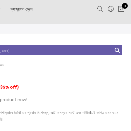
0
স
ক্যাজুয়্যাল ড্রেস
tes
(35% off)
 product now!
নত স্পেশাল্ভাবে তৈরি। এর প্রধান বিশেষত্ব, এটি অসম্ভব সফট এবং শাইনি।এই কাপড় এমন ভাবে
গী।