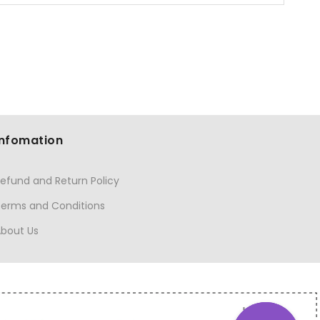
Infomation
efund and Return Policy
Terms and Conditions
About Us