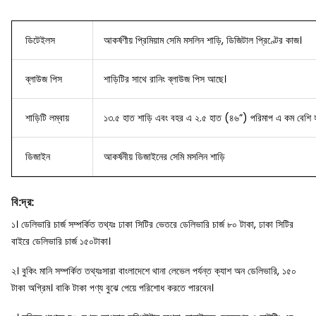
ডিটেইলস
আকর্ষণীয় প্রিমিয়াম সেমি মসলিন শাড়ি, ডিজিটাল প্রিণ্টের কাজ।
ব্লাউজ
পিস
শাড়িটির সাথে রানিং ব্লাউজ পিস আছে।
শাড়িটি লম্বায়
১৩.৫ হাত শাড়ি এবং বহর এ ২.৫ হাত (৪৬”) পরিমাপ এ কম বেশি হ
ডিজাইন
আকর্ষনীয় ডিজাইনের সেমি মসলিন শাড়ি
বি
:
দ্র
:
১। ডেলিভারি চার্জ সম্পর্কিত তথ্যঃ ঢাকা সিটির ভেতরে ডেলিভারি চার্জ ৮০ টাকা, ঢাকা সিটির
বাইরে ডেলিভারি চার্জ ১৫০টাকা।
২। বুকিং মানি সম্পর্কিত তথ্যঃসারা বাংলাদেশে থানা লেভেল পর্যন্ত ক্যাশ অন ডেলিভারি, ১৫০
টাকা অগ্রিম। বাকি টাকা পণ্য বুঝে পেয়ে পরিশোধ করতে পারবেন।