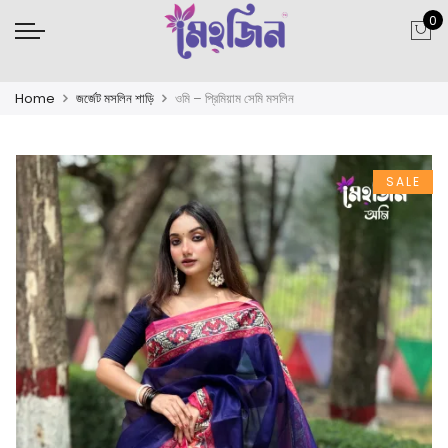
0
Home
জর্জেট মসলিন শাড়ি
ওমি – প্রিমিয়াম সেমি মসলিন
SALE