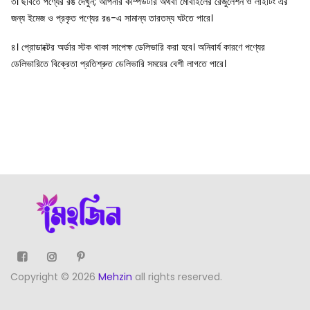
৩। ছবিতে পণ্যের রঙ দেখুন; আপনার কম্পিউটার অথবা মোবাইলের রেজুলেশন ও লাইটিং এর
জন্য ইমেজ ও প্রকৃত পণ্যের রঙ-এ সামান্য তারতম্য ঘটতে পারে।
৪। প্রোডাক্টের অর্ডার স্টক থাকা সাপেক্ষ ডেলিভারি করা হবে। অনিবার্য কারণে পণ্যের
ডেলিভারিতে বিক্রেতা প্রতিশ্রুত ডেলিভারি সময়ের বেশী লাগতে পারে।
Copyright © 2026
Mehzin
all rights reserved.