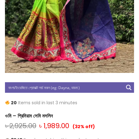
20
Items sold in last 3 minutes
ওমি – প্রিমিয়াম সেমি মসলিন
৳
2,925.00
৳
1,989.00
(32% off)