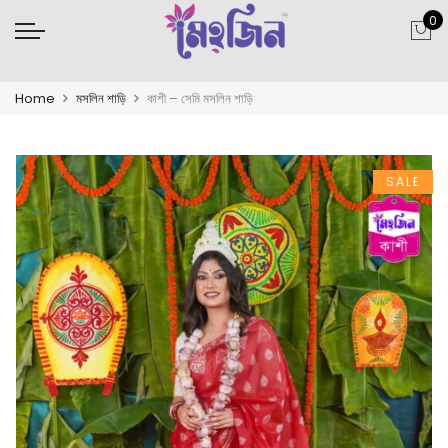
0
Home
মসলিন শাড়ি
কাশী – সেমি মসলিন শাড়ি
SALE