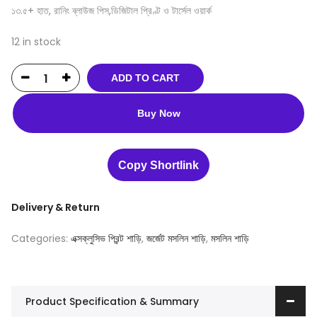
১৩.৫+ হাত, রানিং ব্লাউজ পিস,ডিজিটাল প্রিণ্ট ও টার্সেল ওয়ার্ক
12 in stock
ADD TO CART
Buy Now
Copy Shortlink
Delivery & Return
Categories:
এক্সক্লুসিভ প্রিন্ট শাড়ি
,
জর্জেট মসলিন শাড়ি
,
মসলিন শাড়ি
Product Specification & Summary