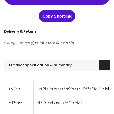
Copy Shortlink
Delivery & Return
Categories:
এক্সক্লুসিভ প্রিন্ট শাড়ি
,
জর্জেট মসলিন শাড়ি
Product Specification & Summary
ডিটেইলস
আকর্ষণীয় প্রিমিয়াম সেমি মসলিন শাড়ি, ডিজিটাল প্রিণ্টের কাজ।
ব্লাউজ
পিস
শাড়িটির সাথে রানিং ব্লাউজ পিস আছে।