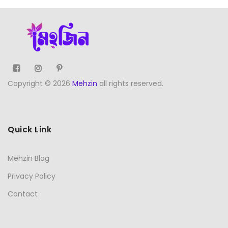
Copyright © 2026
Mehzin
all rights reserved.
Quick Link
Mehzin Blog
Privacy Policy
Contact