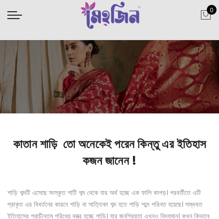
0
কাতান শাড়ি
তো অনেকেই পরেন কিন্তু এর ইতিহাস
কজন জানেন !
শাড়ি শব্দটি এসেছে সংস্কৃত শাটি শব্দ থেকে যার অর্থ হচ্ছে এক ফালি কাপড়। পরবর্তীতে এটি
প্রাকৃত এর বিবর্তনের কারনে শাড়ি বা সাত্তিকা শব্দ হতে শাড়ি শব্দে পরিনত হয়েছে। সম্ভবত
ইতিহাসের প্রাচীনতম পরিধেয় বস্ত্র হচ্ছে শাড়ি। যার জনপ্রিয়তা এখনও বিদ্যমান। কখন কিভাবে