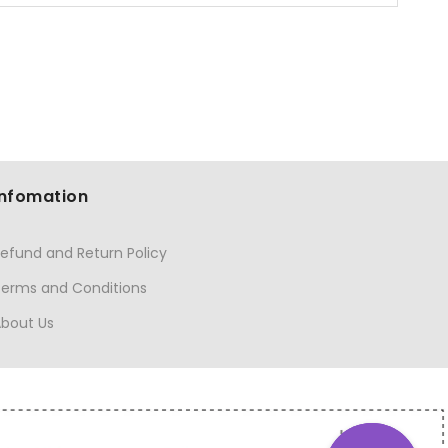
Infomation
efund and Return Policy
Terms and Conditions
About Us