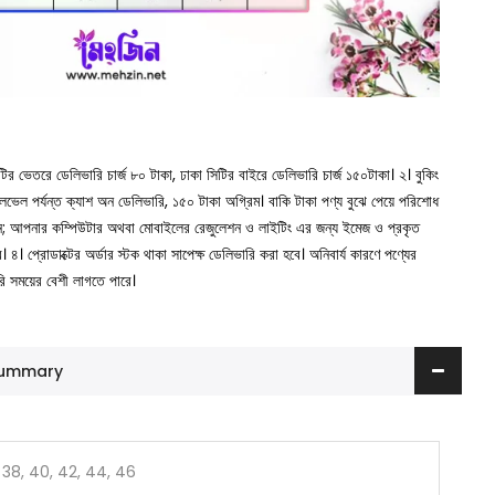
সিটির ভেতরে ডেলিভারি চার্জ ৮০ টাকা, ঢাকা সিটির বাইরে ডেলিভারি চার্জ ১৫০টাকা।
২। বুকিং
া লেভেল পর্যন্ত ক্যাশ অন ডেলিভারি, ১৫০ টাকা অগ্রিম। বাকি টাকা পণ্য বুঝে পেয়ে পরিশোধ
ুন; আপনার কম্পিউটার অথবা মোবাইলের রেজুলেশন ও লাইটিং এর জন্য ইমেজ ও প্রকৃত
ে।
৪। প্রোডাক্টের অর্ডার স্টক থাকা সাপেক্ষ ডেলিভারি করা হবে। অনিবার্য কারণে পণ্যের
রি সময়ের বেশী লাগতে পারে।
 Summary
 38, 40, 42, 44, 46