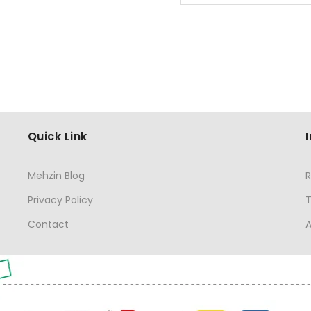
Quick Link
Mehzin Blog
R
Privacy Policy
Contact