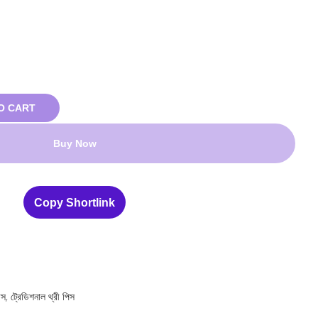
O CART
Buy Now
Copy Shortlink
েস
,
ট্রেডিশনাল থ্রী পিস