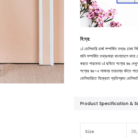
বি
:
দ্র
:
১। ডেলিভারি চার্জ সম্পর্কিত তথ্যঃ ঢাকা 
মানি সম্পর্কিত তথ্যঃসারা বাংলাদেশে থান
করতে পারবেন।
৩। ছবিতে পণ্যের রঙ দেখ
পণ্যের রঙ-এ সামান্য তারতম্য ঘটতে পার
ডেলিভারিতে বিক্রেতা প্রতিশ্রুত ডেলিভা
Product Specification &
Size
36,