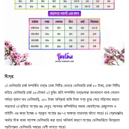
বি
:
দ্র
:
১। ডেলিভারি চার্জ সম্পর্কিত তথ্যঃ ঢাকা সিটির ভেতরে ডেলিভারি চার্জ ৮০ টাকা, ঢাকা সিটির
বাইরে ডেলিভারি চার্জ ১৫০টাকা।
২। বুকিং মানি সম্পর্কিত তথ্যঃসারা বাংলাদেশে থানা লেভেল
পর্যন্ত ক্যাশ অন ডেলিভারি, ১৫০ টাকা অগ্রিম। বাকি টাকা পণ্য বুঝে পেয়ে পরিশোধ করতে
পারবেন।
৩। ছবিতে পণ্যের রঙ দেখুন; আপনার কম্পিউটার অথবা মোবাইলের রেজুলেশন ও
লাইটিং এর জন্য ইমেজ ও প্রকৃত পণ্যের রঙ-এ সামান্য তারতম্য ঘটতে পারে।
৪। প্রোডাক্টের
অর্ডার স্টক থাকা সাপেক্ষ ডেলিভারি করা হবে। অনিবার্য কারণে পণ্যের ডেলিভারিতে বিক্রেতা
প্রতিশ্রুত ডেলিভারি সময়ের বেশী লাগতে পারে।