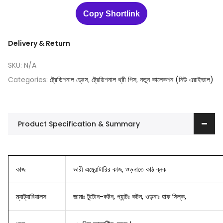
Copy Shortlink
Delivery & Return
SKU:
N/A
Categories:
ট্রেডিশনাল ড্রেস
,
ট্রেডিশনাল থ্রী পিস
,
নতুন কালেকশন (নিউ এরাইভাল)
Product Specification & Summary
কাজ
ভারী এম্ব্রোটারির কাজ, ওড়নাতে কাঠ ব্লক
ম্যাট্যারিয়ালস
জামাঃ টুটোন-কটন, প্যান্টঃ কটন, ওড়নাঃ হাফ সিল্ক,