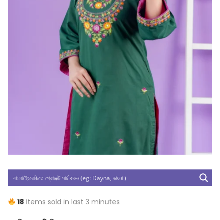
18
Items sold in last 3 minutes