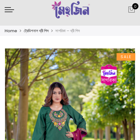
0
Home
ট্রেডিশনাল থ্রী পিস
সাগরিকা – থ্রী পিস
SALE