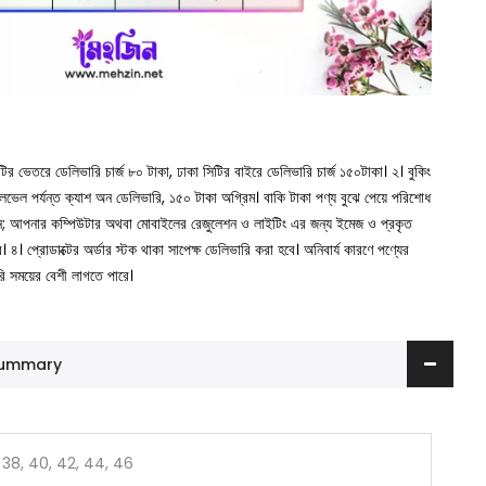
সিটির ভেতরে ডেলিভারি চার্জ ৮০ টাকা, ঢাকা সিটির বাইরে ডেলিভারি চার্জ ১৫০টাকা।
২। বুকিং
া লেভেল পর্যন্ত ক্যাশ অন ডেলিভারি, ১৫০ টাকা অগ্রিম। বাকি টাকা পণ্য বুঝে পেয়ে পরিশোধ
ুন; আপনার কম্পিউটার অথবা মোবাইলের রেজুলেশন ও লাইটিং এর জন্য ইমেজ ও প্রকৃত
ে।
৪। প্রোডাক্টের অর্ডার স্টক থাকা সাপেক্ষ ডেলিভারি করা হবে। অনিবার্য কারণে পণ্যের
রি সময়ের বেশী লাগতে পারে।
 Summary
 38, 40, 42, 44, 46