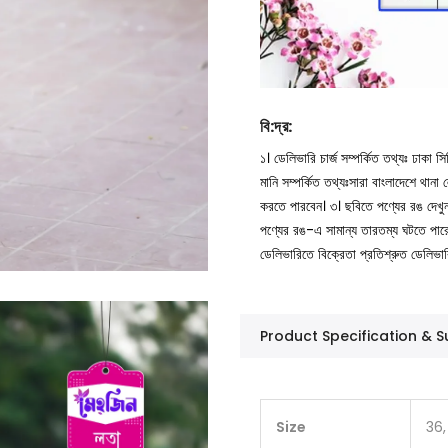
বি
:
দ্র
:
১। ডেলিভারি চার্জ সম্পর্কিত তথ্যঃ ঢাকা 
মানি সম্পর্কিত তথ্যঃসারা বাংলাদেশে থান
করতে পারবেন।
৩। ছবিতে পণ্যের রঙ দেখ
পণ্যের রঙ-এ সামান্য তারতম্য ঘটতে পার
ডেলিভারিতে বিক্রেতা প্রতিশ্রুত ডেলিভা
Product Specification &
Size
36,