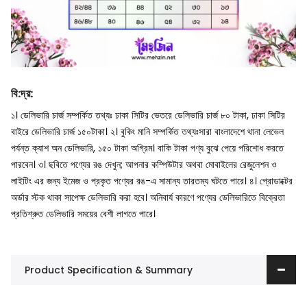
বি
:
দ্র
:
১। ডেলিভারি চার্জ সম্পর্কিত তথ্যঃ ঢাকা সিটির ভেতরে ডেলিভারি চার্জ ৮০ টাকা, ঢাকা সিটির
বাইরে ডেলিভারি চার্জ ১৫০টাকা।
২। বুকিং মানি সম্পর্কিত তথ্যঃসারা বাংলাদেশে থানা লেভেল
পর্যন্ত ক্যাশ অন ডেলিভারি, ১৫০ টাকা অগ্রিম। বাকি টাকা পণ্য বুঝে পেয়ে পরিশোধ করতে
পারবেন।
৩। ছবিতে পণ্যের রঙ দেখুন; আপনার কম্পিউটার অথবা মোবাইলের রেজুলেশন ও
লাইটিং এর জন্য ইমেজ ও প্রকৃত পণ্যের রঙ-এ সামান্য তারতম্য ঘটতে পারে।
৪। প্রোডাক্টের
অর্ডার স্টক থাকা সাপেক্ষ ডেলিভারি করা হবে। অনিবার্য কারণে পণ্যের ডেলিভারিতে বিক্রেতা
প্রতিশ্রুত ডেলিভারি সময়ের বেশী লাগতে পারে।
Product Specification & Summary