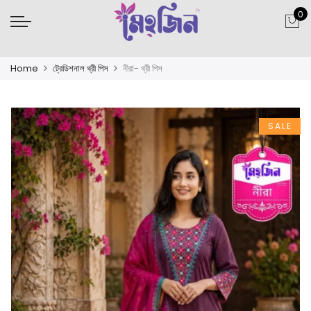
0
Home
ট্রেডিশনাল থ্রী পিস
নীরা- থ্রী পিস
SALE