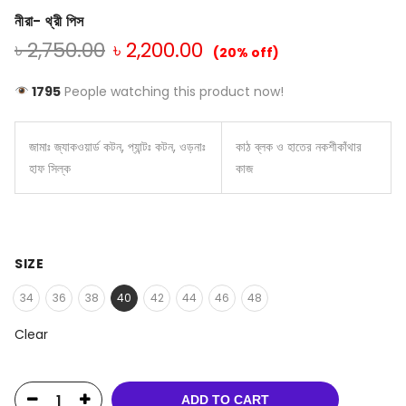
নীরা- থ্রী পিস
৳
2,750.00
৳
2,200.00
(20% off)
1795
People watching this product now!
জামাঃ জ্যাকওয়ার্ড কটন, প্যান্টঃ কটন, ওড়নাঃ
কাঠ ব্লক ও হাতের নকশীকাঁথার
হাফ সিল্ক
কাজ
SIZE
34
36
38
40
42
44
46
48
Clear
ADD TO CART