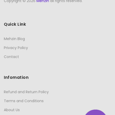
Copyright © 2026
Mehzin
all rights reserved.
Quick Link
Mehzin Blog
Privacy Policy
Contact
Infomation
Refund and Return Policy
Terms and Conditions
About Us