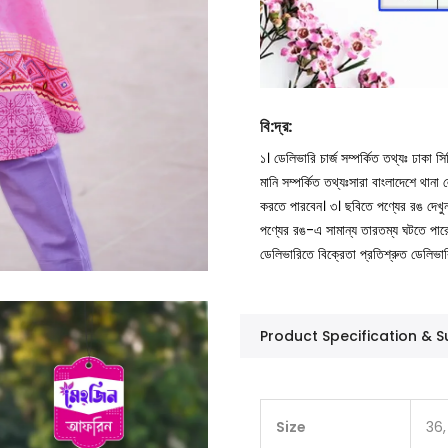
বি
:
দ্র
:
১। ডেলিভারি চার্জ সম্পর্কিত তথ্যঃ ঢাকা 
মানি সম্পর্কিত তথ্যঃসারা বাংলাদেশে থান
করতে পারবেন।
৩। ছবিতে পণ্যের রঙ দেখ
পণ্যের রঙ-এ সামান্য তারতম্য ঘটতে পার
ডেলিভারিতে বিক্রেতা প্রতিশ্রুত ডেলিভা
Product Specification &
Size
36,