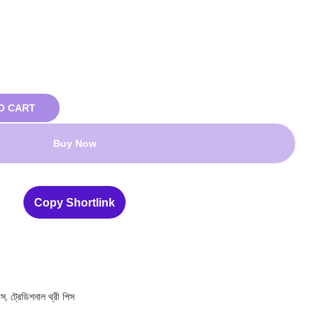
O CART
Buy Now
Copy Shortlink
েস
,
ট্রেডিশনাল থ্রী পিস