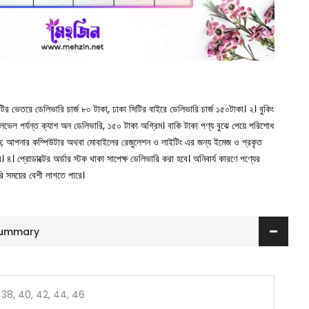
সিটির ভেতরে ডেলিভারি চার্জ ৮০ টাকা, ঢাকা সিটির বাইরে ডেলিভারি চার্জ ১৫০টাকা।
২। বুকিং
া লেভেল পর্যন্ত ক্যাশ অন ডেলিভারি, ১৫০ টাকা অগ্রিম। বাকি টাকা পণ্য বুঝে পেয়ে পরিশোধ
ুন; আপনার কম্পিউটার অথবা মোবাইলের রেজুলেশন ও লাইটিং এর জন্য ইমেজ ও প্রকৃত
ে।
৪। প্রোডাক্টের অর্ডার স্টক থাকা সাপেক্ষ ডেলিভারি করা হবে। অনিবার্য কারণে পণ্যের
রি সময়ের বেশী লাগতে পারে।
 Summary
 38, 40, 42, 44, 46