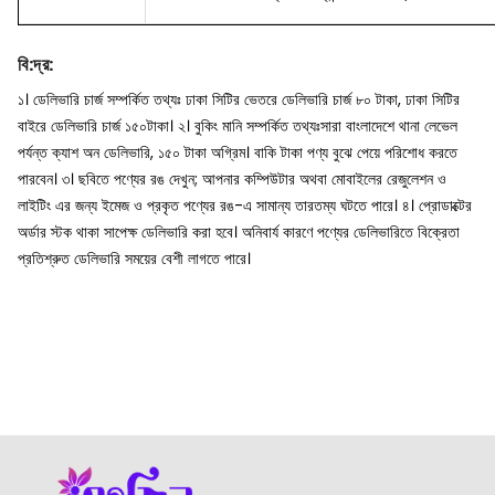
বি
:
দ্র
:
১। ডেলিভারি চার্জ সম্পর্কিত তথ্যঃ ঢাকা সিটির ভেতরে ডেলিভারি চার্জ ৮০ টাকা, ঢাকা সিটির
বাইরে ডেলিভারি চার্জ ১৫০টাকা।
২। বুকিং মানি সম্পর্কিত তথ্যঃসারা বাংলাদেশে থানা লেভেল
পর্যন্ত ক্যাশ অন ডেলিভারি, ১৫০ টাকা অগ্রিম। বাকি টাকা পণ্য বুঝে পেয়ে পরিশোধ করতে
পারবেন।
৩। ছবিতে পণ্যের রঙ দেখুন; আপনার কম্পিউটার অথবা মোবাইলের রেজুলেশন ও
লাইটিং এর জন্য ইমেজ ও প্রকৃত পণ্যের রঙ-এ সামান্য তারতম্য ঘটতে পারে।
৪। প্রোডাক্টের
অর্ডার স্টক থাকা সাপেক্ষ ডেলিভারি করা হবে। অনিবার্য কারণে পণ্যের ডেলিভারিতে বিক্রেতা
প্রতিশ্রুত ডেলিভারি সময়ের বেশী লাগতে পারে।