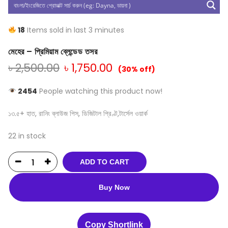
18
Items sold in last 3 minutes
মেহের – প্রিমিয়াম ব্লেন্ডেড তসর
৳
2,500.00
৳
1,750.00
(30% off)
2454
People watching this product now!
১৩.৫+ হাত, রানিং ব্লাউজ পিস, ডিজিটাল প্রিণ্ট,টার্সেল ওয়ার্ক
22 in stock
ADD TO CART
Buy Now
Copy Shortlink