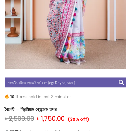
10
Items sold in last 3 minutes
বৈদেহী – প্রিমিয়াম ব্লেন্ডেড তসর
৳
2,500.00
৳
1,750.00
(30% off)