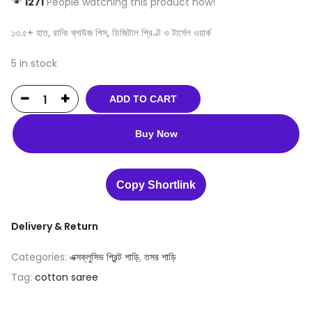
1271
People watching this product now!
১৩.৫+ হাত, রানিং ব্লাউজ পিস, ডিজিটাল প্রিণ্ট ও টার্সেল ওয়ার্ক
5 in stock
ADD TO CART
Buy Now
Copy Shortlink
Delivery & Return
Categories:
এক্সক্লুসিভ প্রিন্ট শাড়ি
,
তসর শাড়ি
Tag:
cotton saree