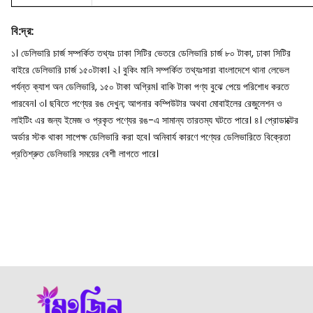
বি
:
দ্র
:
১। ডেলিভারি চার্জ সম্পর্কিত তথ্যঃ ঢাকা সিটির ভেতরে ডেলিভারি চার্জ ৮০ টাকা, ঢাকা সিটির
বাইরে ডেলিভারি চার্জ ১৫০টাকা।
২। বুকিং মানি সম্পর্কিত তথ্যঃসারা বাংলাদেশে থানা লেভেল
পর্যন্ত ক্যাশ অন ডেলিভারি, ১৫০ টাকা অগ্রিম। বাকি টাকা পণ্য বুঝে পেয়ে পরিশোধ করতে
পারবেন।
৩। ছবিতে পণ্যের রঙ দেখুন; আপনার কম্পিউটার অথবা মোবাইলের রেজুলেশন ও
লাইটিং এর জন্য ইমেজ ও প্রকৃত পণ্যের রঙ-এ সামান্য তারতম্য ঘটতে পারে।
৪। প্রোডাক্টের
অর্ডার স্টক থাকা সাপেক্ষ ডেলিভারি করা হবে। অনিবার্য কারণে পণ্যের ডেলিভারিতে বিক্রেতা
প্রতিশ্রুত ডেলিভারি সময়ের বেশী লাগতে পারে।