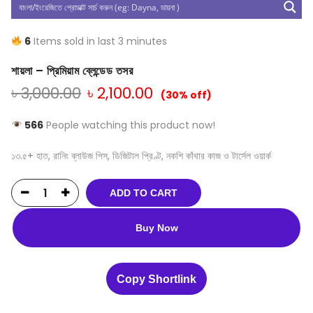
6
Items sold in last 3 minutes
শায়লা – প্রিমিয়াম ব্লেন্ডেড তসর
৳
3,000.00
৳
2,100.00
(30% off)
566
People watching this product now!
১৩.৫+ হাত, রানিং ব্লাউজ পিস, ডিজিটাল প্রিণ্ট, নকশি কাঁথার কাজ ও টার্সেল ওয়ার্ক
ADD TO CART
Buy Now
Copy Shortlink