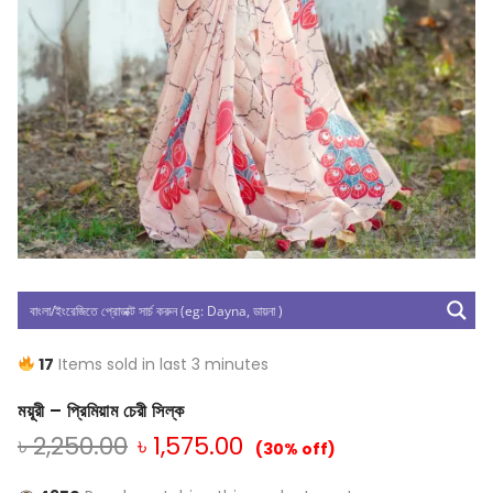
17
Items sold in last 3 minutes
ময়ূরী – প্রিমিয়াম চেরী সিল্ক
৳
2,250.00
৳
1,575.00
(30% off)