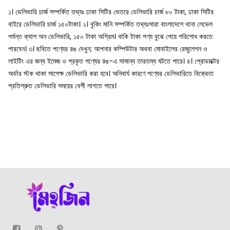
১। ডেলিভারি চার্জ সম্পর্কিত তথ্যঃ ঢাকা সিটির ভেতরে ডেলিভারি চার্জ ৮০ টাকা, ঢাকা সিটির
বাইরে ডেলিভারি চার্জ ১৫০টাকা।
২। বুকিং মানি সম্পর্কিত তথ্যঃসারা বাংলাদেশে থানা লেভেল
পর্যন্ত ক্যাশ অন ডেলিভারি, ১৫০ টাকা অগ্রিম। বাকি টাকা পণ্য বুঝে পেয়ে পরিশোধ করতে
পারবেন।
৩। ছবিতে পণ্যের রঙ দেখুন; আপনার কম্পিউটার অথবা মোবাইলের রেজুলেশন ও
লাইটিং এর জন্য ইমেজ ও প্রকৃত পণ্যের রঙ-এ সামান্য তারতম্য ঘটতে পারে।
৪। প্রোডাক্টের
অর্ডার স্টক থাকা সাপেক্ষ ডেলিভারি করা হবে। অনিবার্য কারণে পণ্যের ডেলিভারিতে বিক্রেতা
প্রতিশ্রুত ডেলিভারি সময়ের বেশী লাগতে পারে।