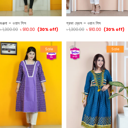
গুঞ্জনা – ওয়ান পিস
প্রভা ড্রেস – ওয়ান পিস
৳
1,300.00
৳
910.00
(30% off)
৳
1,300.00
৳
910.00
(30% off)
Sale
Sale