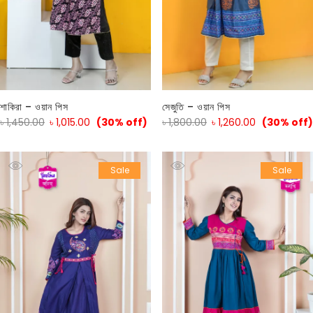
শাকিরা – ওয়ান পিস
সেজুতি – ওয়ান পিস
৳
1,450.00
৳
1,015.00
(30% off)
৳
1,800.00
৳
1,260.00
(30% off)
Sale
Sale