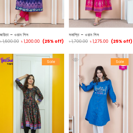
জয়িতা – ওয়ান পিস
সমাপ্তি – ওয়ান পিস
৳
1,600.00
৳
1,200.00
(25% off)
৳
1,700.00
৳
1,275.00
(25% off)
Sale
Sale