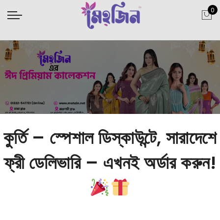
0
কুর্তি – স্পেশাল ডিস্কাউন্টে, সারাদেশে
ফ্রী ডেলিভারি – এখনই অর্ডার করুন!