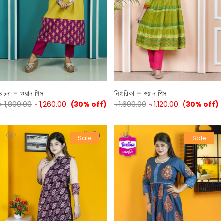
রচনা – ওয়ান পিস
নিহারিকা – ওয়ান পিস
৳
1,800.00
৳
1,260.00
(30% off)
৳
1,600.00
৳
1,120.00
(30% off)
Sale
Sale