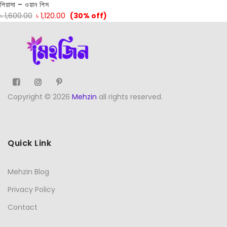
পিয়াসা – ওয়ান পিস
৳
1,600.00
৳
1,120.00
(30% off)
Copyright © 2026
Mehzin
all rights reserved.
Quick Link
Mehzin Blog
Privacy Policy
Contact