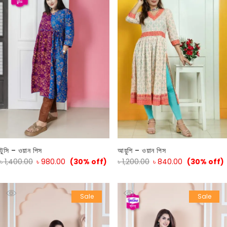
টুসি – ওয়ান পিস
আয়ুশি – ওয়ান পিস
৳
1,400.00
৳
980.00
(30% off)
৳
1,200.00
৳
840.00
(30% off)
Sale
Sale