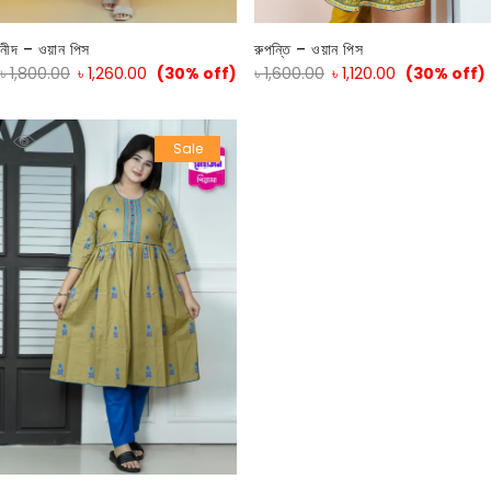
নীদ – ওয়ান পিস
রুপন্তি – ওয়ান পিস
৳
1,800.00
৳
1,260.00
(30% off)
৳
1,600.00
৳
1,120.00
(30% off)
Sale