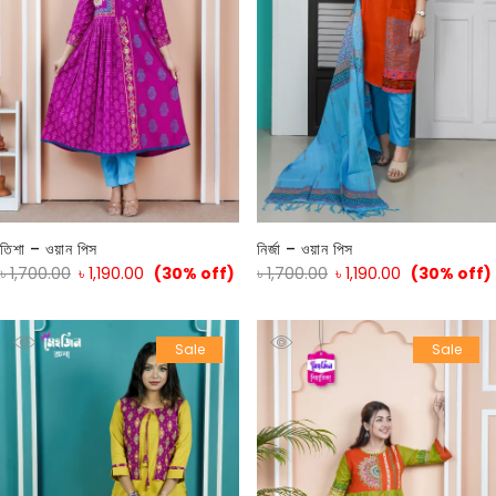
তিশা – ওয়ান পিস
নির্জা – ওয়ান পিস
৳
1,700.00
৳
1,190.00
(30% off)
৳
1,700.00
৳
1,190.00
(30% off)
Sale
Sale