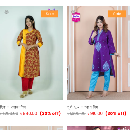
Sale
Sale
হিনা – ওয়ান-পিস
পূর্বা ২.০ – ওয়ান পিস
৳
1,200.00
৳
840.00
(30% off)
৳
1,300.00
৳
910.00
(30% off)