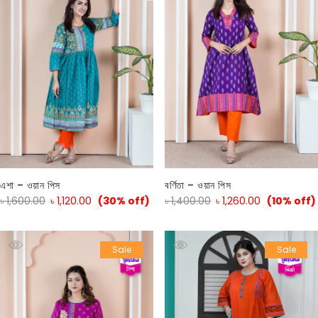
এশা – ওয়ান পিস
বর্ণিতা – ওয়ান পিস
৳
1,600.00
৳
1,120.00
(30% off)
৳
1,400.00
৳
1,260.00
(10% off)
Sale
Sale