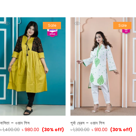
Sale
Sale
নাসিতা – ওয়ান পিস
পূর্বা ড্রেস – ওয়ান পিস
৳
1,400.00
৳
980.00
(30% off)
৳
1,300.00
৳
910.00
(30% off)