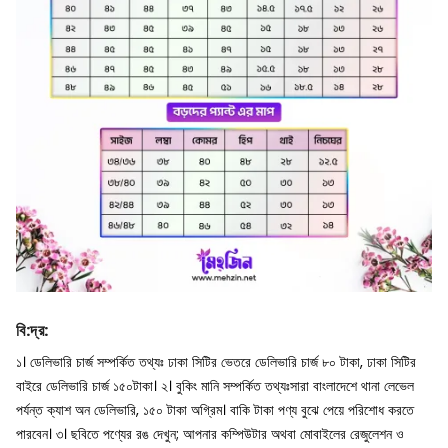
বি
:
দ্র
:
১। ডেলিভারি চার্জ সম্পর্কিত তথ্যঃ ঢাকা সিটির ভেতরে ডেলিভারি চার্জ ৮০ টাকা, ঢাকা সিটির
বাইরে ডেলিভারি চার্জ ১৫০টাকা।
২। বুকিং মানি সম্পর্কিত তথ্যঃসারা বাংলাদেশে থানা লেভেল
পর্যন্ত ক্যাশ অন ডেলিভারি, ১৫০ টাকা অগ্রিম। বাকি টাকা পণ্য বুঝে পেয়ে পরিশোধ করতে
পারবেন।
৩। ছবিতে পণ্যের রঙ দেখুন; আপনার কম্পিউটার অথবা মোবাইলের রেজুলেশন ও