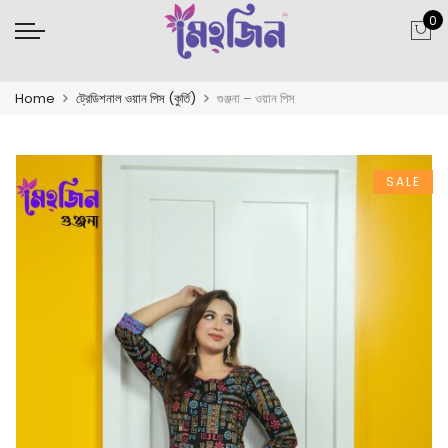
0
Home
ট্রেডিশনাল ওয়ান পিস (কুর্তি)
গুঞ্জনা – ওয়ান পিস
SALE