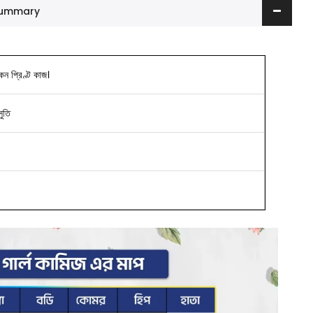
 Summary
কিন প্রিণ্ট কাজ
।
সুতি