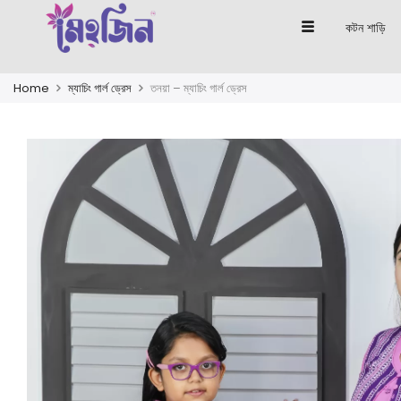
কটন শাড়ি
Home
ম্যাচিং গার্ল ড্রেস
তনয়া – ম্যাচিং গার্ল ড্রেস