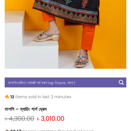
12
Items sold in last 3 minutes
তাপশি – ম্যাচিং গার্ল ড্রেস
৳
4,300.00
৳
3,010.00