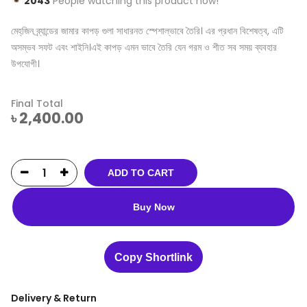
2043
People watching this product now!
মেহ্‌জিন ব্র্যান্ডের জামার কাপড় গুলা সাধারনত স্পেশাল্ভাবে তৈরি। এর প্রধান বিশেষত্ব, এটি
অসম্ভব সফট এবং শাইনি।এই কাপড় এমন ভাবে তৈরি যেন গরম ও শীত সব সময় ব্যবহার
উপযোগী।
Final Total
৳
2,400.00
ADD TO CART
Buy Now
Copy Shortlink
Delivery & Return