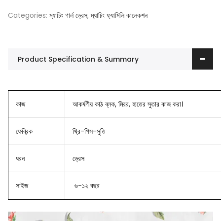
Categories:
ম্যাচিং গার্ল ড্রেস
,
ম্যাচিং ফ্যামিলি কালেকশন
Product Specification & Summary
কাজ
আকর্ষণীয় কাঠ ব্লক, মিরর, হাতের সুতার কাজ করা।
ফেব্রিক
থ্রি-পিস-সুতি
ধরন
ড্রেস
সাইজ
৬-১২ বছর