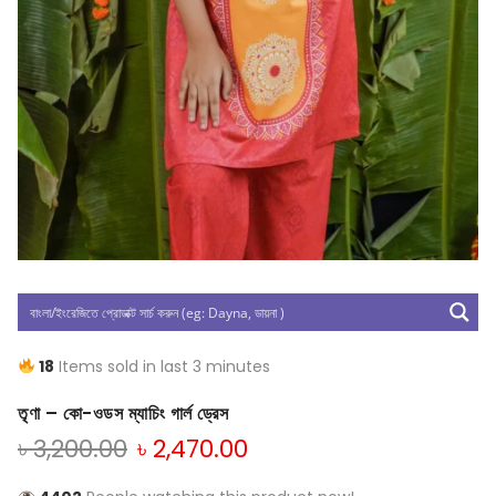
18
Items sold in last 3 minutes
তৃণা – কো-ওডস ম্যাচিং গার্ল ড্রেস
৳
3,200.00
৳
2,470.00