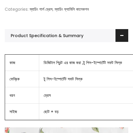
Categories:
ম্যাচিং গার্ল ড্রেস
,
ম্যাচিং ফ্যামিলি কালেকশন
Product Specification & Summary
কাজ
ডিজিটাল প্রিন্ট এর কাজ করা ,টু পিস-ইম্পোর্টেট সফট সিল্ক
ফেব্রিক
টু পিস-ইম্পোর্টেট সফট সিল্ক
ধরন
ড্রেস
সাইজ
ছোট + বড়