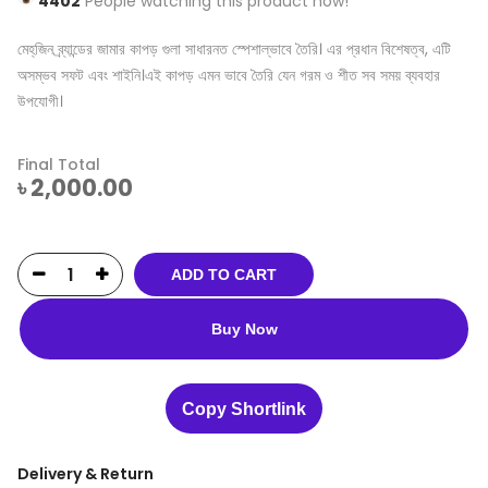
4402
People watching this product now!
মেহ্‌জিন ব্র্যান্ডের জামার কাপড় গুলা সাধারনত স্পেশাল্ভাবে তৈরি। এর প্রধান বিশেষত্ব, এটি
অসম্ভব সফট এবং শাইনি।এই কাপড় এমন ভাবে তৈরি যেন গরম ও শীত সব সময় ব্যবহার
উপযোগী।
Final Total
৳
2,000.00
ADD TO CART
Buy Now
Copy Shortlink
Delivery & Return