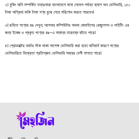
২। বুকিং মানি সম্পর্কিত তথ্যঃসারা বাংলাদেশে থানা লেভেল পর্যন্ত ক্যাশ অন ডেলিভারি, ১৫০
টাকা অগ্রিম। বাকি টাকা পণ্য বুঝে পেয়ে পরিশোধ করতে পারবেন।
৩। ছবিতে পণ্যের রঙ দেখুন; আপনার কম্পিউটার অথবা মোবাইলের রেজুলেশন ও লাইটিং এর
জন্য ইমেজ ও প্রকৃত পণ্যের রঙ-এ সামান্য তারতম্য ঘটতে পারে।
৪। প্রোডাক্টের অর্ডার স্টক থাকা সাপেক্ষ ডেলিভারি করা হবে। অনিবার্য কারণে পণ্যের
ডেলিভারিতে বিক্রেতা প্রতিশ্রুত ডেলিভারি সময়ের বেশী লাগতে পারে।