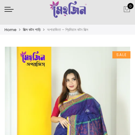
0
Home
মিক্স কটন শাড়ি
অপারাজিতা – প্রিমিয়াম কটন মিক্স
SALE