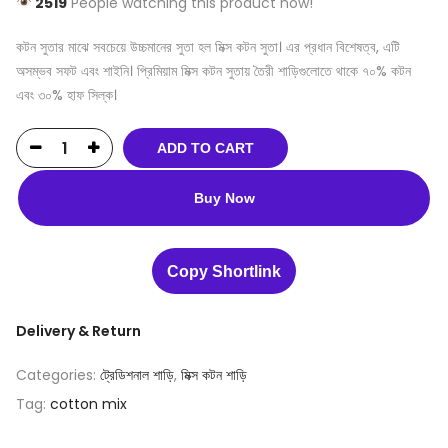
2519
People watching this product now!
কটন সুতার মাঝে সবচেয়ে উচ্চমানের সুতা হল মিক্স কটন সুতা। এর প্রধান বিশেষত্ব, এটি
অসম্ভব সফট এবং শাইনি। প্রিমিয়াম মিক্স কটন সুতায় তৈরী শাড়িগুলোতে থাকে ৭০% কটন
এবং ৩০% হাফ সিল্ক।
ADD TO CART
Buy Now
Copy Shortlink
Delivery & Return
Categories:
ট্রেডিশনাল শাড়ি
,
মিক্স কটন শাড়ি
Tag:
cotton mix