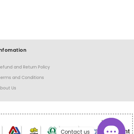
Infomation
efund and Return Policy
Terms and Conditions
About Us
Contact us