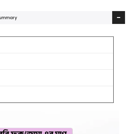
 Summary