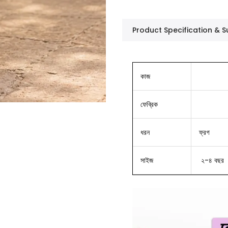
Product Specification &
কাজ
ফেব্রিক
ধরন
ফ্রগ
সাইজ
২-৪ বছর