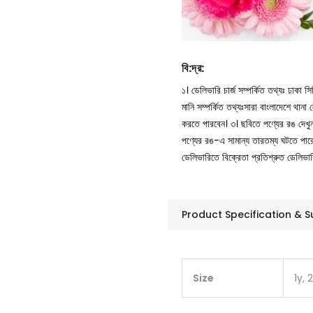
বি
:
দ্র
:
১। ডেলিভারি চার্জ সম্পর্কিত তথ্যঃ ঢাকা 
মানি সম্পর্কিত তথ্যঃসারা বাংলাদেশে থান
করতে পারবেন।
৩। ছবিতে পণ্যের রঙ দেখ
পণ্যের রঙ-এ সামান্য তারতম্য ঘটতে পার
ডেলিভারিতে বিক্রেতা প্রতিশ্রুত ডেলিভা
Product Specification &
Size
1y, 