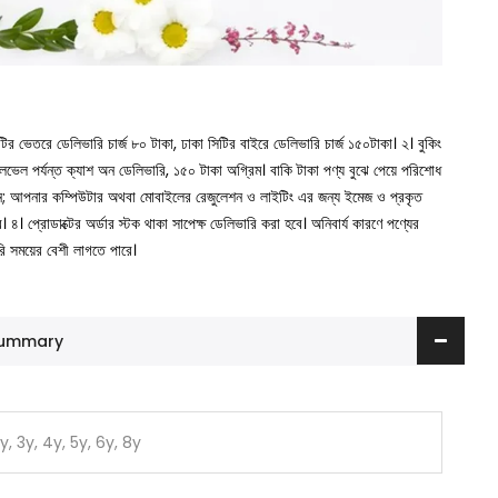
সিটির ভেতরে ডেলিভারি চার্জ ৮০ টাকা, ঢাকা সিটির বাইরে ডেলিভারি চার্জ ১৫০টাকা।
২। বুকিং
া লেভেল পর্যন্ত ক্যাশ অন ডেলিভারি, ১৫০ টাকা অগ্রিম। বাকি টাকা পণ্য বুঝে পেয়ে পরিশোধ
ুন; আপনার কম্পিউটার অথবা মোবাইলের রেজুলেশন ও লাইটিং এর জন্য ইমেজ ও প্রকৃত
ে।
৪। প্রোডাক্টের অর্ডার স্টক থাকা সাপেক্ষ ডেলিভারি করা হবে। অনিবার্য কারণে পণ্যের
রি সময়ের বেশী লাগতে পারে।
 Summary
2y, 3y, 4y, 5y, 6y, 8y