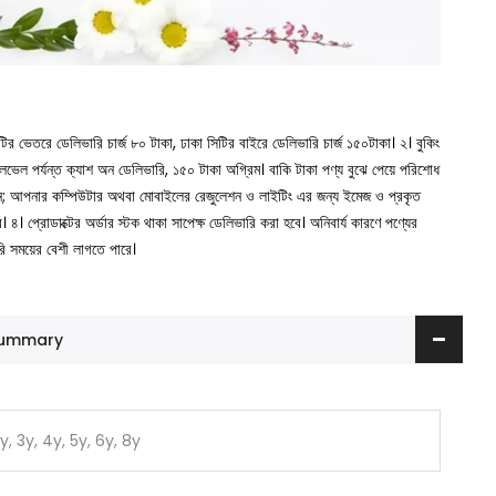
সিটির ভেতরে ডেলিভারি চার্জ ৮০ টাকা, ঢাকা সিটির বাইরে ডেলিভারি চার্জ ১৫০টাকা।
২। বুকিং
া লেভেল পর্যন্ত ক্যাশ অন ডেলিভারি, ১৫০ টাকা অগ্রিম। বাকি টাকা পণ্য বুঝে পেয়ে পরিশোধ
ুন; আপনার কম্পিউটার অথবা মোবাইলের রেজুলেশন ও লাইটিং এর জন্য ইমেজ ও প্রকৃত
ে।
৪। প্রোডাক্টের অর্ডার স্টক থাকা সাপেক্ষ ডেলিভারি করা হবে। অনিবার্য কারণে পণ্যের
রি সময়ের বেশী লাগতে পারে।
 Summary
2y, 3y, 4y, 5y, 6y, 8y