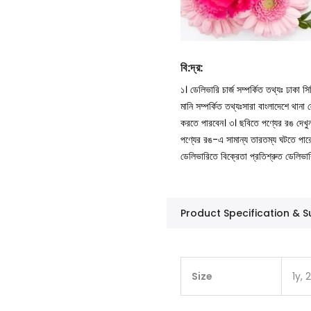
বি
:
দ্র
:
১। ডেলিভারি চার্জ সম্পর্কিত তথ্যঃ ঢাকা 
মানি সম্পর্কিত তথ্যঃসারা বাংলাদেশে থান
করতে পারবেন।
৩। ছবিতে পণ্যের রঙ দেখ
পণ্যের রঙ-এ সামান্য তারতম্য ঘটতে পার
ডেলিভারিতে বিক্রেতা প্রতিশ্রুত ডেলিভা
Product Specification &
Size
1y, 