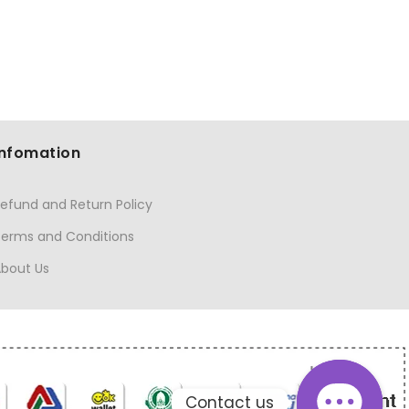
Infomation
efund and Return Policy
Terms and Conditions
About Us
Contact us